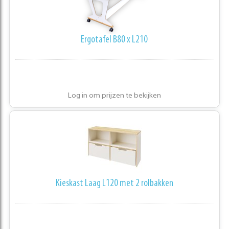
Ergotafel B80 x L210
Log in om prijzen te bekijken
Kieskast Laag L120 met 2 rolbakken