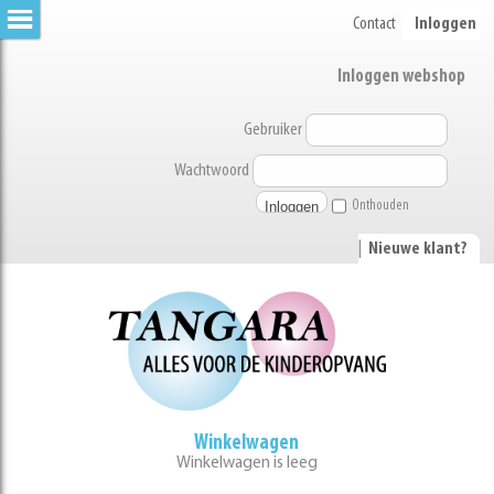
Contact
Inloggen
Inloggen webshop
Gebruiker
Wachtwoord
Onthouden
|
Nieuwe klant?
Winkelwagen
Winkelwagen is leeg