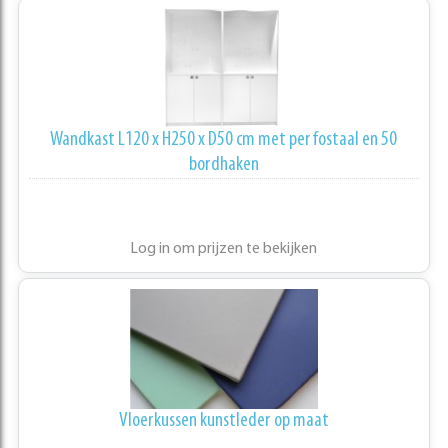
Wandkast L120 x H250 x D50 cm met perfostaal en 50
bordhaken
Log in om prijzen te bekijken
Vloerkussen kunstleder op maat