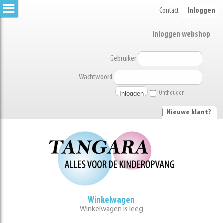
Contact
Inloggen
Inloggen webshop
Gebruiker
Wachtwoord
Onthouden
|
Nieuwe klant?
Winkelwagen
Winkelwagen is leeg