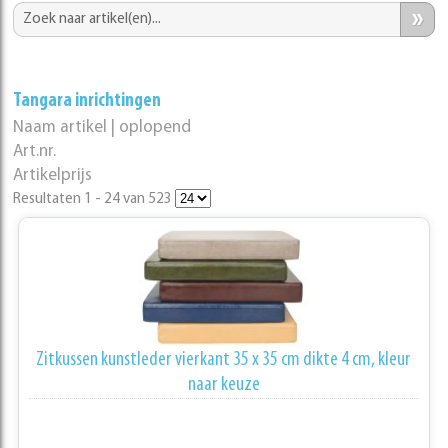
»
Tangara inrichtingen
Naam artikel | oplopend
Art.nr.
Artikelprijs
Resultaten 1 - 24 van 523
Zitkussen kunstleder vierkant 35 x 35 cm dikte 4 cm, kleur
naar keuze