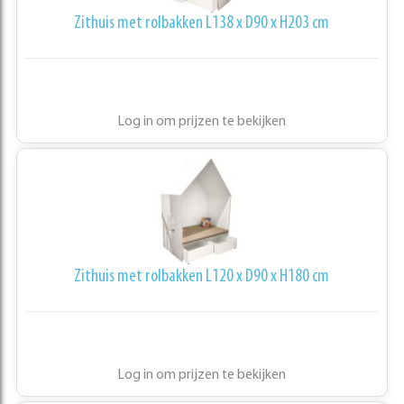
Zithuis met rolbakken L138 x D90 x H203 cm
Log in om prijzen te bekijken
Zithuis met rolbakken L120 x D90 x H180 cm
Log in om prijzen te bekijken