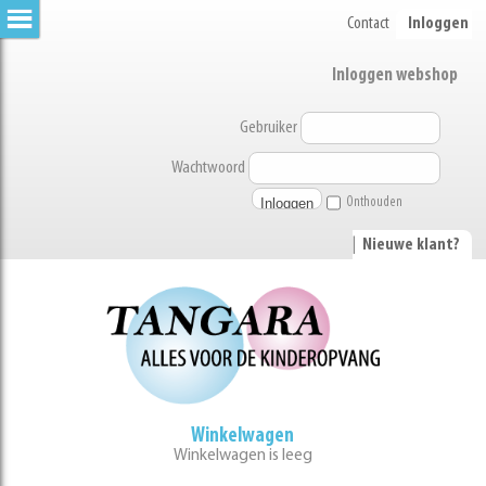
Contact
Inloggen
Inloggen webshop
Gebruiker
Wachtwoord
Onthouden
|
Nieuwe klant?
Winkelwagen
Winkelwagen is leeg