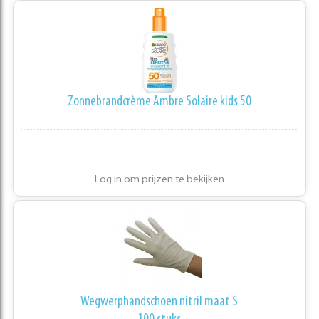
Zonnebrandcrème Ambre Solaire kids 50
Log in om prijzen te bekijken
Wegwerphandschoen nitril maat S