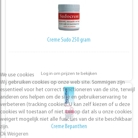
Creme Sudo 250 gram
Log in om prijzen te bekijken
We use cookies
Wij gebruiken cookies op onze web site. Sommigen zijn
essentieel voor het correct functioneren van de site, terwijl
anderen ons helpen om de site en gebruikerservaring te
verbeteren (tracking cookies). U kan zelf kiezen of u deze
cookies wil toestaan of niet. Let op dat als u onze cookies
weigert mogelijk niet alle functies van de site beschikbaar
Creme Bepanthen
zijn.
Ok
Weigeren