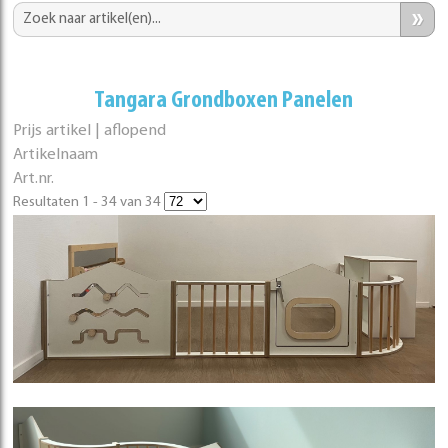
»
Tangara Grondboxen Panelen
Prijs artikel | aflopend
Artikelnaam
Art.nr.
Resultaten 1 - 34 van 34