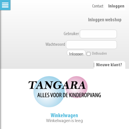
Contact
Inloggen
Inloggen webshop
Gebruiker
Wachtwoord
Onthouden
|
Nieuwe klant?
Winkelwagen
Winkelwagen is leeg