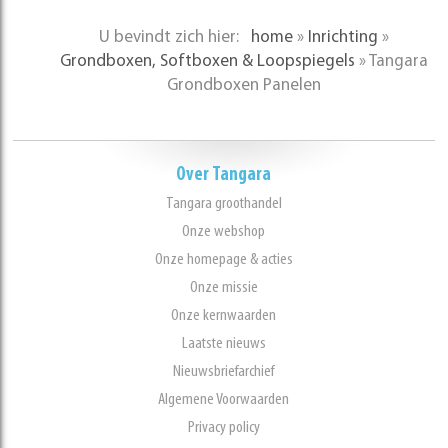
U bevindt zich hier:
home
»
Inrichting
»
Grondboxen, Softboxen & Loopspiegels
»
Tangara
Grondboxen Panelen
Over Tangara
Tangara groothandel
Onze webshop
Onze homepage & acties
Onze missie
Onze kernwaarden
Laatste nieuws
Nieuwsbriefarchief
Algemene Voorwaarden
Privacy policy