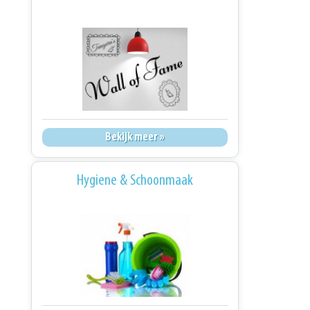
Bekijk meer »
Hygiene & Schoonmaak