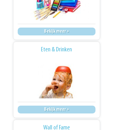
Bekijk meer »
Eten & Drinken
Bekijk meer »
Wall of Fame