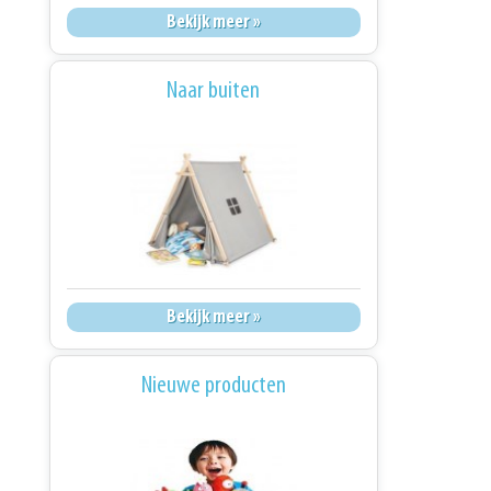
Bekijk meer »
Naar buiten
Bekijk meer »
Nieuwe producten