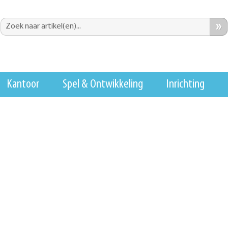
»
Kantoor
Spel & Ontwikkeling
Inrichting