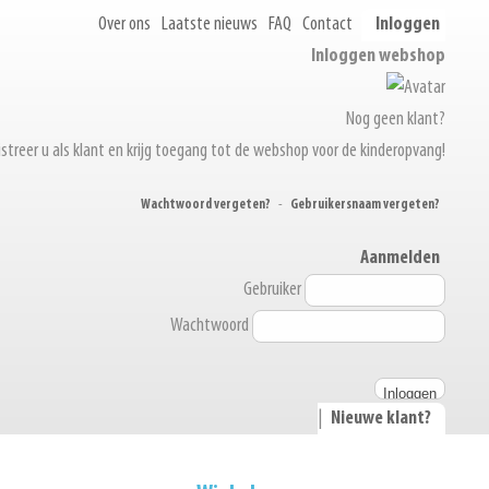
Over ons
Laatste nieuws
FAQ
Contact
Inloggen
Inloggen webshop
Nog geen klant?
streer u als klant en krijg toegang tot de webshop voor de kinderopvang!
Wachtwoord vergeten?
-
Gebruikersnaam vergeten?
Aanmelden
Gebruiker
Wachtwoord
|
Nieuwe klant?