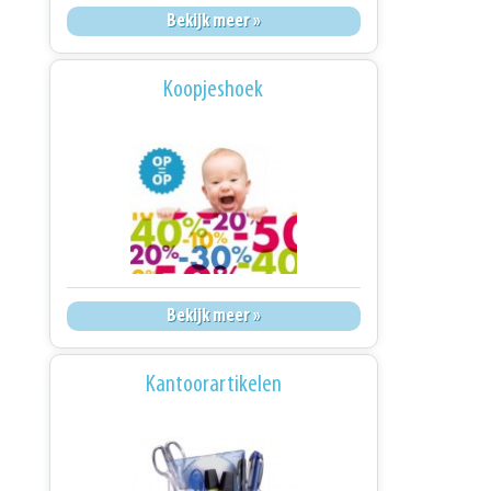
Bekijk meer »
Koopjeshoek
Bekijk meer »
Kantoorartikelen