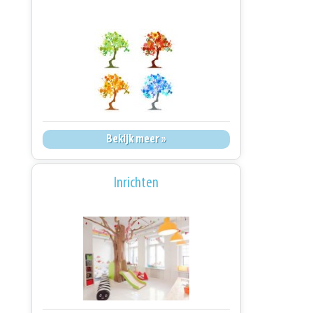
Bekijk meer »
Inrichten