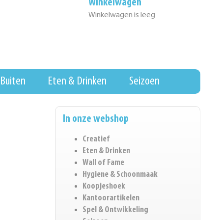
Winkelwagen
Winkelwagen is leeg
Buiten
Eten & Drinken
Seizoen
In onze webshop
Creatief
Eten & Drinken
Wall of Fame
Hygiene & Schoonmaak
Koopjeshoek
Kantoorartikelen
Spel & Ontwikkeling