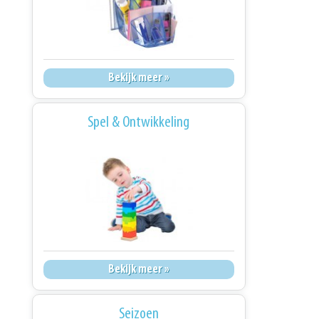
Bekijk meer »
Spel & Ontwikkeling
Bekijk meer »
Seizoen