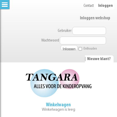
Contact
Inloggen
Inloggen webshop
Gebruiker
Wachtwoord
Onthouden
|
Nieuwe klant?
Winkelwagen
Winkelwagen is leeg