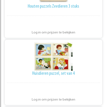
Houten puzzels Zeedieren 3 stuks
Log in om prijzen te bekijken
Huisdieren puzzel, set van 4
Log in om prijzen te bekijken