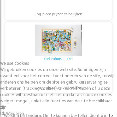
Log in om prijzen te bekijken
Ziekenhuis puzzel
We use cookies
Wij gebruiken cookies op onze web site. Sommigen zijn
essentieel voor het correct functioneren van de site, terwijl
anderen ons helpen om de site en gebruikerservaring te
Log in om prijzen te bekijken
verbeteren (tracking cookies). U kan zelf kiezen of u deze
cookies wil toestaan of niet. Let op dat als u onze cookies
weigert mogelijk niet alle functies van de site beschikbaar
zijn.
Ok
Weigeren
Welkom bij Tangara. Om te kunnen bestellen dient u i
n te