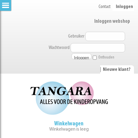
Contact
Inloggen
Inloggen webshop
Gebruiker
Wachtwoord
Onthouden
|
Nieuwe klant?
Winkelwagen
Winkelwagen is leeg