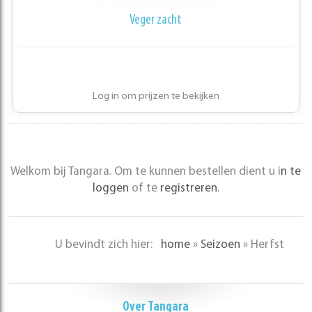
Veger zacht
Log in om prijzen te bekijken
Welkom bij Tangara. Om te kunnen bestellen dient u i
n te
loggen
of te
registreren
.
U bevindt zich hier:
home
»
Seizoen
»
Herfst
Over Tangara