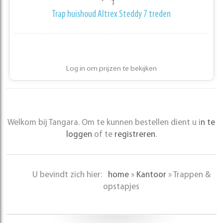
Trap huishoud Altrex Steddy 7 treden
Log in om prijzen te bekijken
Welkom bij Tangara. Om te kunnen bestellen dient u i
n te
loggen
of te
registreren
.
U bevindt zich hier:
home
»
Kantoor
»
Trappen &
opstapjes