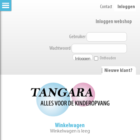
Contact
Inloggen
Inloggen webshop
Gebruiker
Wachtwoord
Onthouden
|
Nieuwe klant?
Winkelwagen
Winkelwagen is leeg