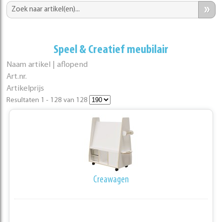
»
Speel & Creatief meubilair
Naam artikel | aflopend
Art.nr.
Artikelprijs
Resultaten 1 - 128 van 128
Creawagen