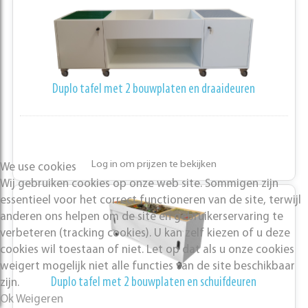
Duplo tafel met 2 bouwplaten en draaideuren
Log in om prijzen te bekijken
We use cookies
Wij gebruiken cookies op onze web site. Sommigen zijn
essentieel voor het correct functioneren van de site, terwijl
anderen ons helpen om de site en gebruikerservaring te
verbeteren (tracking cookies). U kan zelf kiezen of u deze
cookies wil toestaan of niet. Let op dat als u onze cookies
weigert mogelijk niet alle functies van de site beschikbaar
Duplo tafel met 2 bouwplaten en schuifdeuren
zijn.
Ok
Weigeren