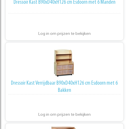
Dressoir Kast B90xD40xH126 cm Esdoorn met 6 Manden
Log in om prijzen te bekijken
Dressoir Kast Verrijdbaar B90xD40xH126 cm Esdoorn met 6
Bakken
Log in om prijzen te bekijken