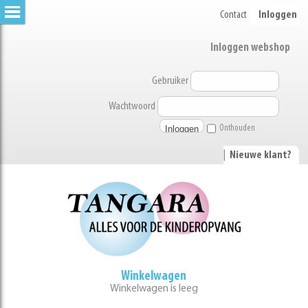
Contact
Inloggen
Inloggen webshop
Gebruiker
Wachtwoord
Onthouden
|
Nieuwe klant?
Winkelwagen
Winkelwagen is leeg