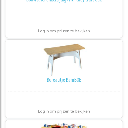
Bouwtafel enkelzijdig Wit- Grey craft oak
Log in om prijzen te bekijken
Bureautje BamBOE
Log in om prijzen te bekijken