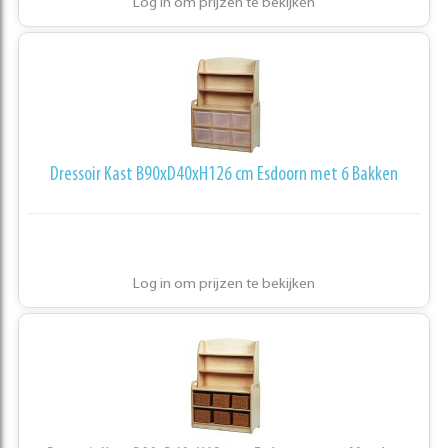
Log in om prijzen te bekijken
Dressoir Kast B90xD40xH126 cm Esdoorn met 6 Bakken
Log in om prijzen te bekijken