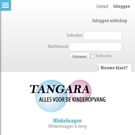
Contact
Inloggen
Inloggen webshop
Gebruiker
Wachtwoord
Onthouden
|
Nieuwe klant?
Winkelwagen
Winkelwagen is leeg