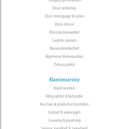
Tangara groothandel
Onze webshop
Onze homepage & acties
Onze missie
Onze kernwaarden
Laatste nieuws
Nieuwsbriefarchief
Algemene Voorwaarden
Privacy policy
Klantenservice
Klant worden
Inlog opties & facturatie
Hoe kan ik producten bestellen
Contact & aanvragen
Levering & plaatsing
Service, kwaliteit & zekerheid