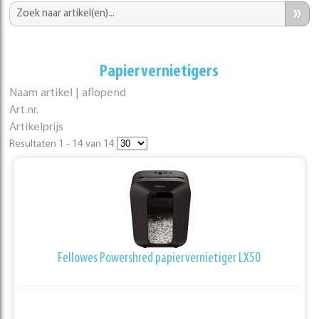
»
Papiervernietigers
Naam artikel | aflopend
Art.nr.
Artikelprijs
Resultaten 1 - 14 van 14
Fellowes Powershred papiervernietiger LX50