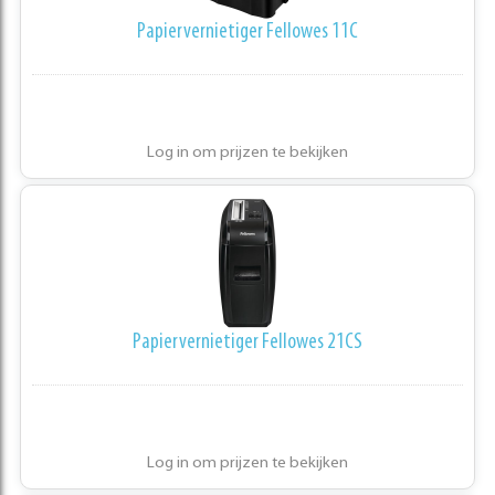
Papiervernietiger Fellowes 11C
Log in om prijzen te bekijken
Papiervernietiger Fellowes 21CS
Log in om prijzen te bekijken