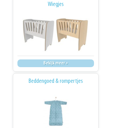
Wiegjes
Bekijk meer »
Beddengoed & rompertjes