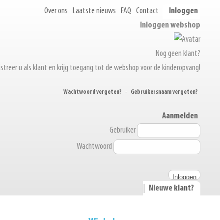
Over ons
Laatste nieuws
FAQ
Contact
Inloggen
Inloggen webshop
Nog geen klant?
streer u als klant en krijg toegang tot de webshop voor de kinderopvang!
Wachtwoord vergeten?
-
Gebruikersnaam vergeten?
Aanmelden
Gebruiker
Wachtwoord
|
Nieuwe klant?