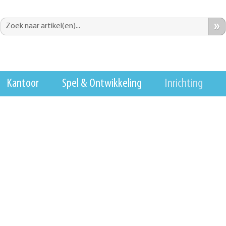
»
Kantoor
Spel & Ontwikkeling
Inrichting