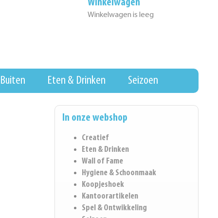
Winkelwagen
Winkelwagen is leeg
Buiten
Eten & Drinken
Seizoen
In onze webshop
Creatief
Eten & Drinken
Wall of Fame
Hygiene & Schoonmaak
Koopjeshoek
Kantoorartikelen
Spel & Ontwikkeling