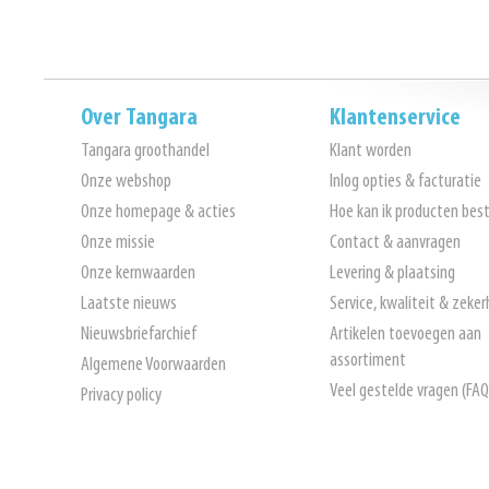
Over Tangara
Klantenservice
Tangara groothandel
Klant worden
Onze webshop
Inlog opties & facturatie
Onze homepage & acties
Hoe kan ik producten best
Onze missie
Contact & aanvragen
Onze kernwaarden
Levering & plaatsing
Laatste nieuws
Service, kwaliteit & zeker
Nieuwsbriefarchief
Artikelen toevoegen aan
assortiment
Algemene Voorwaarden
Veel gestelde vragen (FAQ
Privacy policy