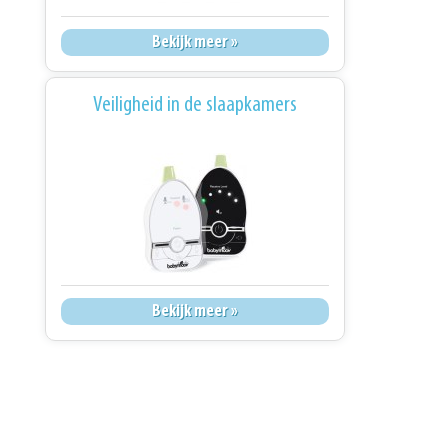
Bekijk meer »
Veiligheid in de slaapkamers
Bekijk meer »