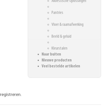
Akoestische Oplossingen
Pantries
Vloer & raamafwerking
Beeld & geluid
Kleurstalen
Naar buiten
Nieuwe producten
Veel bestelde artikelen
registreren
.