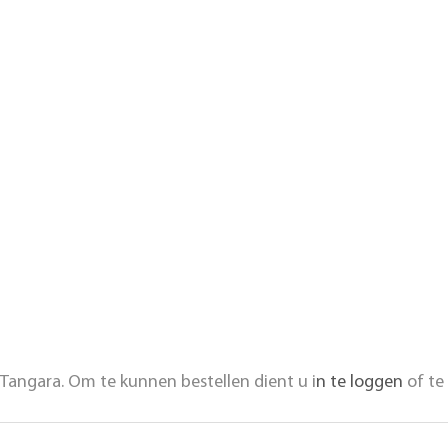
Tangara. Om te kunnen bestellen dient u i
n te loggen
of te