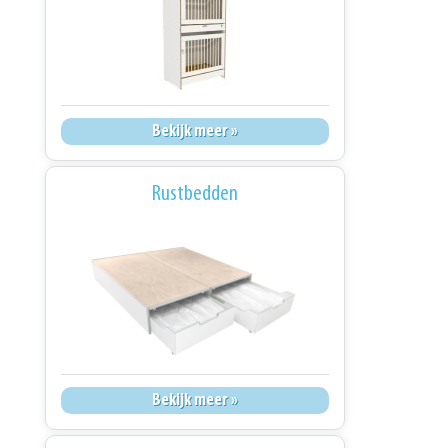
Bekijk meer »
Rustbedden
Bekijk meer »