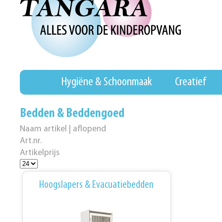
Hygiëne & Schoonmaak
Creatief
Bedden & Beddengoed
Naam artikel | aflopend
Art.nr.
Artikelprijs
Hoogslapers & Evacuatiebedden