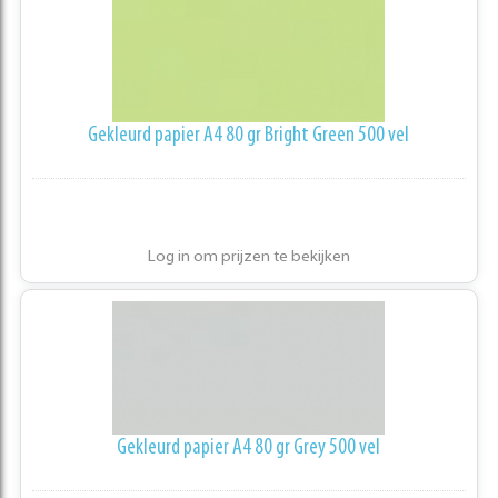
Gekleurd papier A4 80 gr Bright Green 500 vel
Log in om prijzen te bekijken
Gekleurd papier A4 80 gr Grey 500 vel