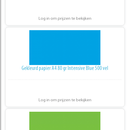
Log in om prijzen te bekijken
Gekleurd papier A4 80 gr Intensive Blue 500 vel
Log in om prijzen te bekijken