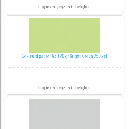
Log in om prijzen te bekijken
Gekleurd papier A3 120 gr Bright Green 250 vel
Log in om prijzen te bekijken