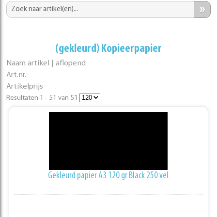
»
(gekleurd) Kopieerpapier
Naam artikel | aflopend
Art.nr.
Artikelprijs
Resultaten 1 - 51 van 51
Gekleurd papier A3 120 gr Black 250 vel