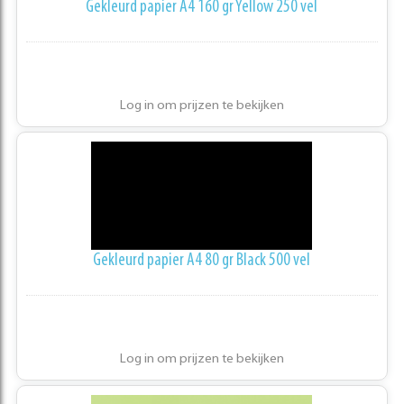
Gekleurd papier A4 160 gr Yellow 250 vel
Log in om prijzen te bekijken
Gekleurd papier A4 80 gr Black 500 vel
Log in om prijzen te bekijken