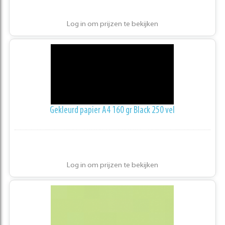
Log in om prijzen te bekijken
Gekleurd papier A4 160 gr Black 250 vel
Log in om prijzen te bekijken