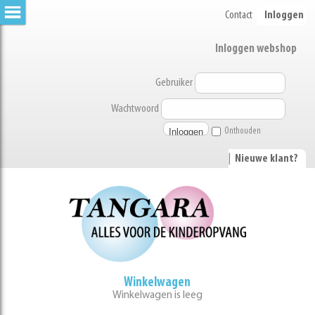
Contact
Inloggen
Inloggen webshop
Gebruiker
Wachtwoord
Onthouden
|
Nieuwe klant?
Winkelwagen
Winkelwagen is leeg