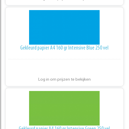
Gekleurd papier A4 160 gr Intensive Blue 250 vel
Log in om prijzen te bekijken