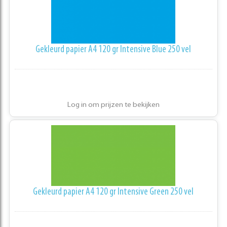
Gekleurd papier A4 120 gr Intensive Blue 250 vel
Log in om prijzen te bekijken
Gekleurd papier A4 120 gr Intensive Green 250 vel