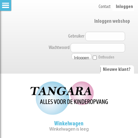
Contact
Inloggen
Inloggen webshop
Gebruiker
Wachtwoord
Onthouden
|
Nieuwe klant?
Winkelwagen
Winkelwagen is leeg