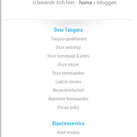
U bevindt zich hier:
home
»
Inloggen
Over Tangara
Tangara groothandel
Onze webshop
Onze homepage & acties
Onze missie
Onze kernwaarden
Laatste nieuws
Nieuwsbriefarchief
Algemene Voorwaarden
Privacy policy
Klantenservice
Klant worden