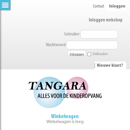
Contact
Inloggen
Inloggen webshop
Gebruiker
Wachtwoord
Onthouden
|
Nieuwe klant?
Winkelwagen
Winkelwagen is leeg