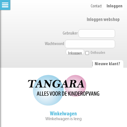
Contact
Inloggen
Inloggen webshop
Gebruiker
Wachtwoord
Onthouden
|
Nieuwe klant?
Winkelwagen
Winkelwagen is leeg