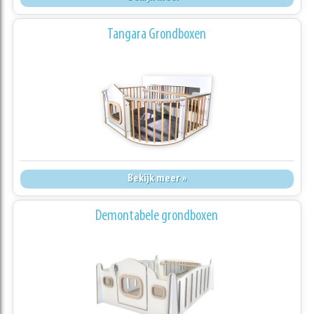
Tangara Grondboxen
Bekijk meer »
Demontabele grondboxen