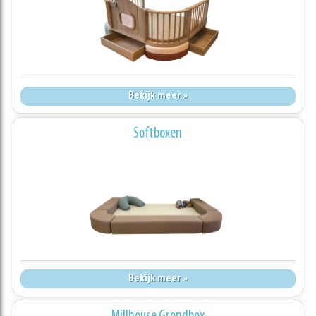
Bekijk meer »
Softboxen
Bekijk meer »