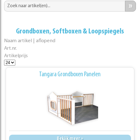
»
Grondboxen, Softboxen & Loopspiegels
Naam artikel | aflopend
Art.nr.
Artikelprijs
Tangara Grondboxen Panelen
Bekijk meer »