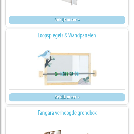
Bekijk meer »
Loopspiegels & Wandpanelen
Bekijk meer »
Tangara verhoogde grondbox