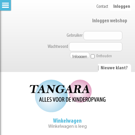
Contact
Inloggen
Inloggen webshop
Gebruiker
Wachtwoord
Onthouden
|
Nieuwe klant?
Winkelwagen
Winkelwagen is leeg