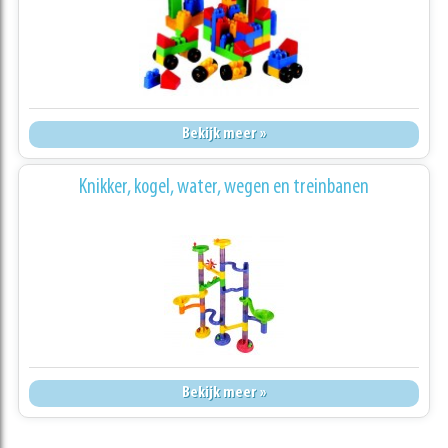
Bekijk meer »
Knikker, kogel, water, wegen en treinbanen
Bekijk meer »