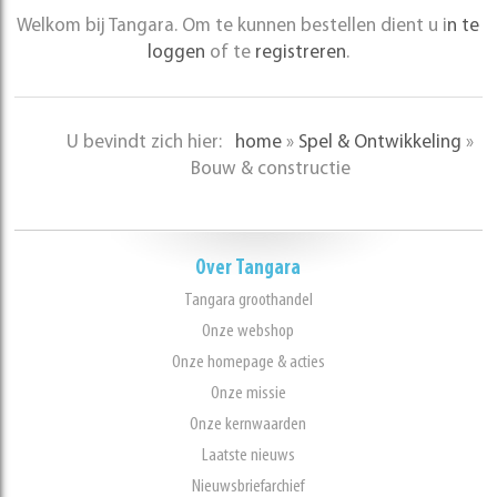
Welkom bij Tangara. Om te kunnen bestellen dient u i
n te
loggen
of te
registreren
.
U bevindt zich hier:
home
»
Spel & Ontwikkeling
»
Bouw & constructie
Over Tangara
Tangara groothandel
Onze webshop
Onze homepage & acties
Onze missie
Onze kernwaarden
Laatste nieuws
Nieuwsbriefarchief