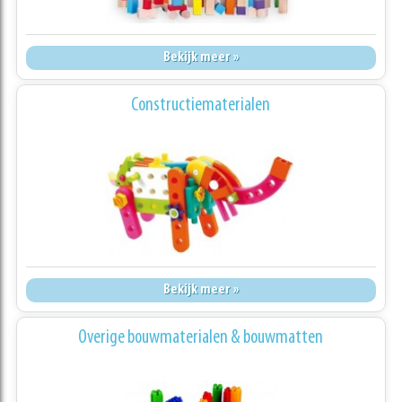
Bekijk meer »
Constructiematerialen
Bekijk meer »
Overige bouwmaterialen & bouwmatten