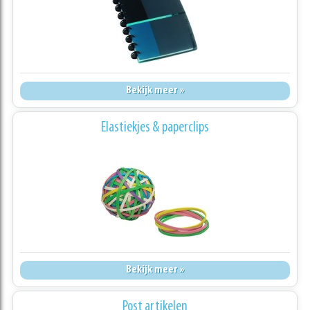
Bekijk meer »
Elastiekjes & paperclips
Bekijk meer »
Post artikelen