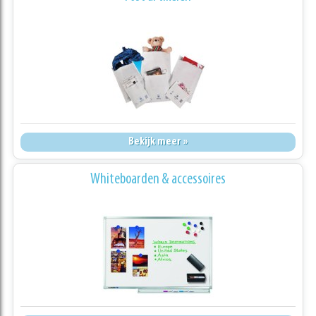
Bekijk meer »
Whiteboarden & accessoires