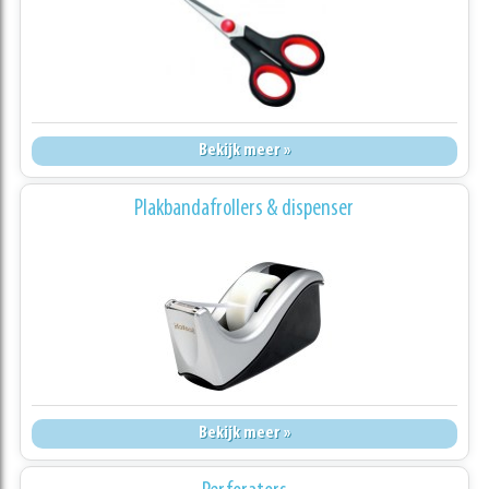
Bekijk meer »
Plakbandafrollers & dispenser
Bekijk meer »