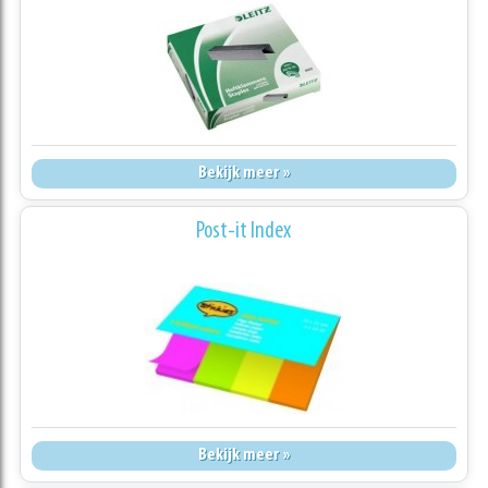
Bekijk meer »
Post-it Index
Bekijk meer »