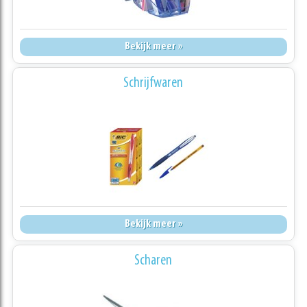
Bekijk meer »
Schrijfwaren
Bekijk meer »
Scharen