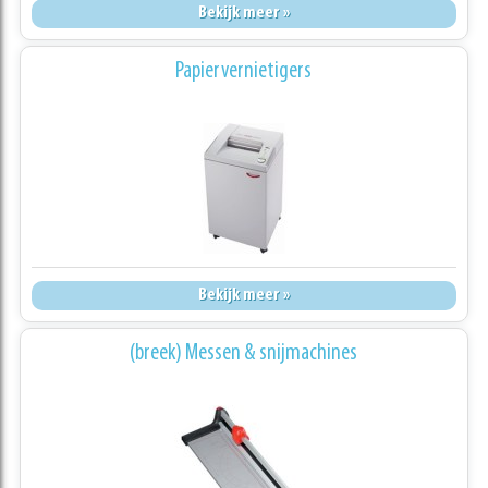
Bekijk meer »
Papiervernietigers
Bekijk meer »
(breek) Messen & snijmachines