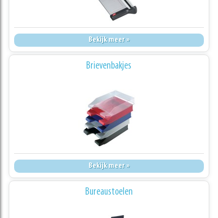
Bekijk meer »
Brievenbakjes
Bekijk meer »
Bureaustoelen