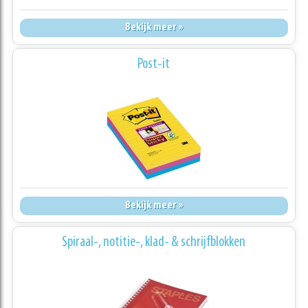
Bekijk meer »
Post-it
Bekijk meer »
Spiraal-, notitie-, klad- & schrijfblokken