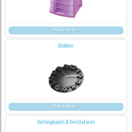
Bekijk meer »
Klokken
Bekijk meer »
Verlengkabels & Ventilatoren