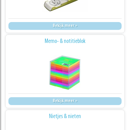
Bekijk meer »
Memo- & notitieblok
Bekijk meer »
Nietjes & nieten