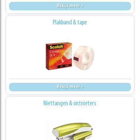
Bekijk meer »
Plakband & tape
Bekijk meer »
Niettangen & ontnieters