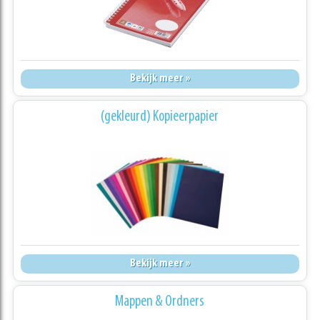
Bekijk meer »
(gekleurd) Kopieerpapier
Bekijk meer »
Mappen & Ordners