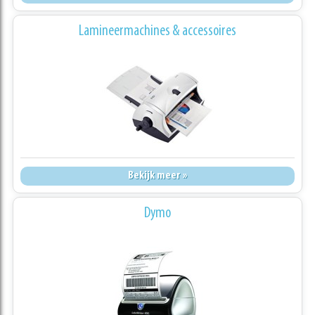
Lamineermachines & accessoires
Bekijk meer »
Dymo