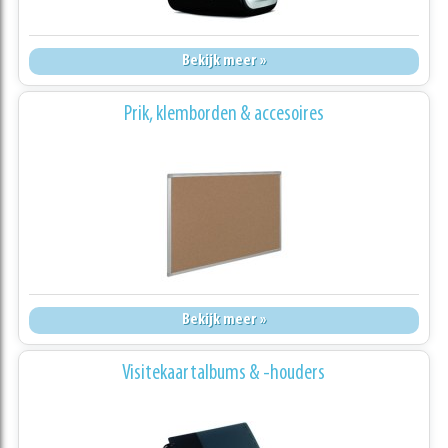
Bekijk meer »
Prik, klemborden & accesoires
Bekijk meer »
Visitekaartalbums & -houders