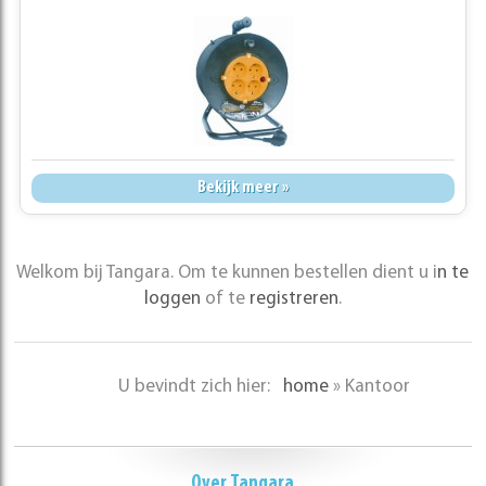
Bekijk meer »
Welkom bij Tangara. Om te kunnen bestellen dient u i
n te
loggen
of te
registreren
.
U bevindt zich hier:
home
»
Kantoor
Over Tangara