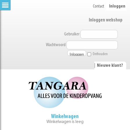
Contact
Inloggen
Inloggen webshop
Gebruiker
Wachtwoord
Onthouden
|
Nieuwe klant?
Winkelwagen
Winkelwagen is leeg