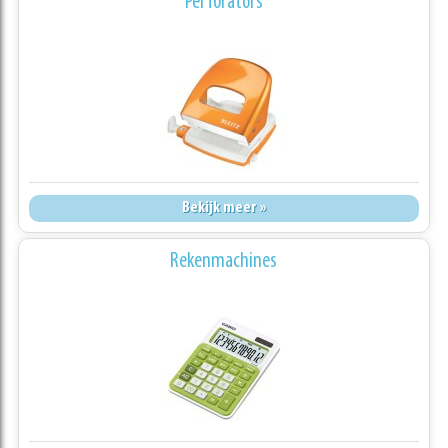
Perforators
Bekijk meer »
Rekenmachines