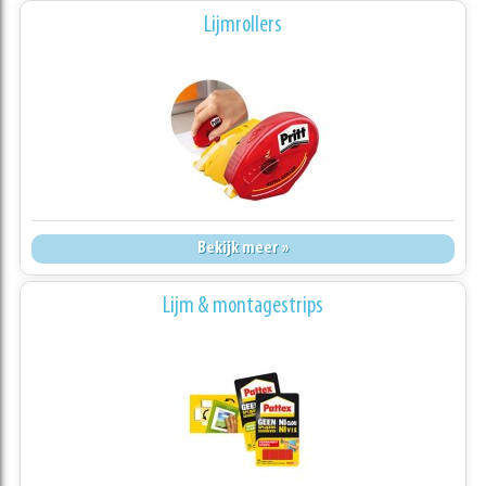
Lijmrollers
Bekijk meer »
Lijm & montagestrips