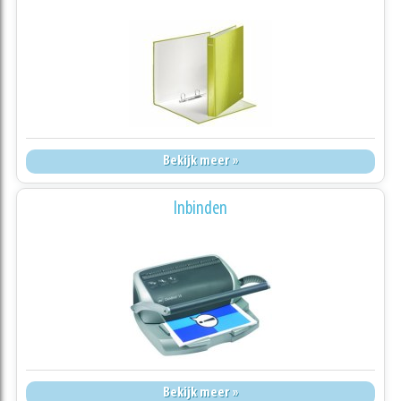
Bekijk meer »
Inbinden
Bekijk meer »