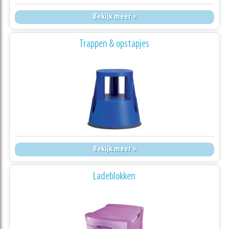
Bekijk meer »
Trappen & opstapjes
Bekijk meer »
Ladeblokken