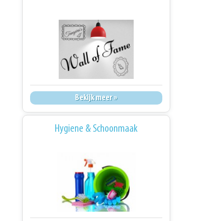
Bekijk meer »
Hygiene & Schoonmaak