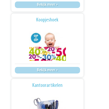
Bekijk meer »
Koopjeshoek
Bekijk meer »
Kantoorartikelen