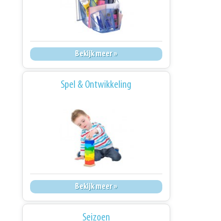
Bekijk meer »
Spel & Ontwikkeling
Bekijk meer »
Seizoen