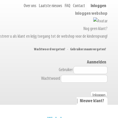
Over ons
Laatste nieuws
FAQ
Contact
Inloggen
Inloggen webshop
Nog geen klant?
streer u als klant en krijg toegang tot de webshop voor de kinderopvang!
Wachtwoord vergeten?
-
Gebruikersnaam vergeten?
Aanmelden
Gebruiker
Wachtwoord
|
Nieuwe klant?