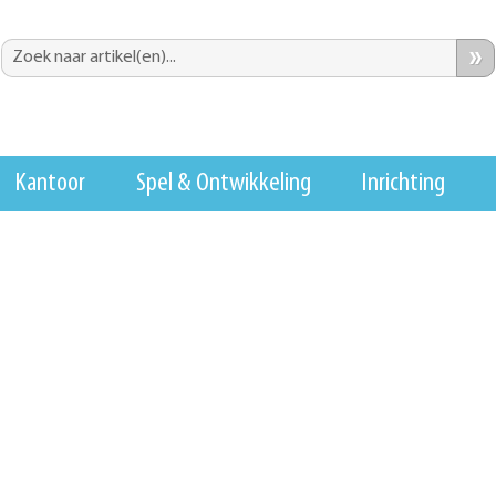
»
Kantoor
Spel & Ontwikkeling
Inrichting