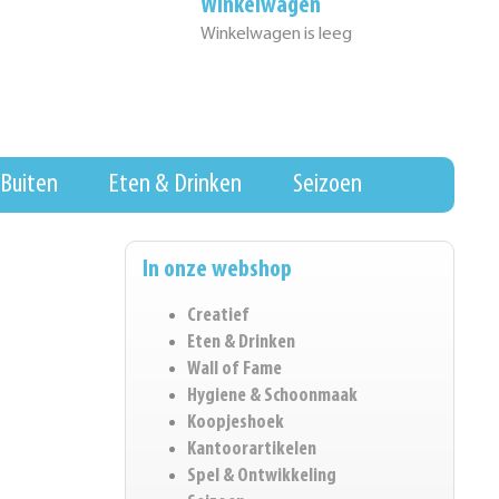
Winkelwagen
Winkelwagen is leeg
Buiten
Eten & Drinken
Seizoen
In onze webshop
Creatief
Eten & Drinken
Wall of Fame
Hygiene & Schoonmaak
Koopjeshoek
Kantoorartikelen
Spel & Ontwikkeling