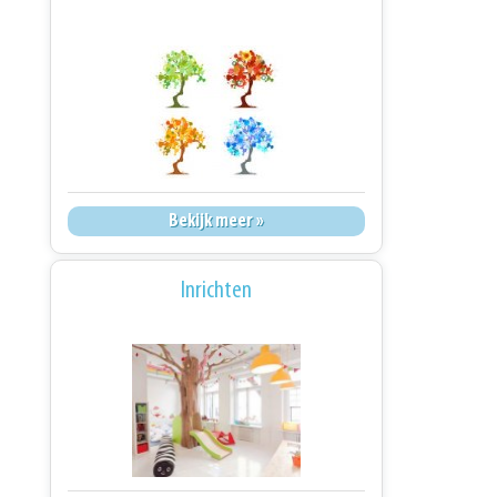
Bekijk meer »
Inrichten