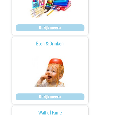
Bekijk meer »
Eten & Drinken
Bekijk meer »
Wall of Fame