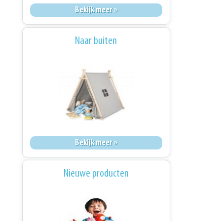
Bekijk meer »
Naar buiten
Bekijk meer »
Nieuwe producten