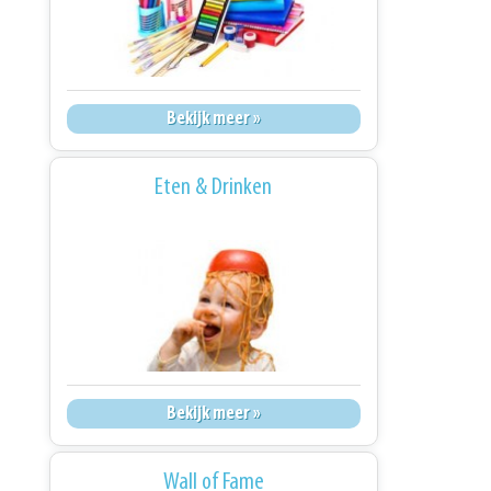
Bekijk meer »
Eten & Drinken
Bekijk meer »
Wall of Fame