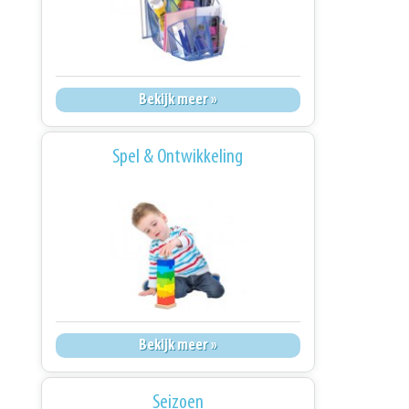
Bekijk meer »
Spel & Ontwikkeling
Bekijk meer »
Seizoen