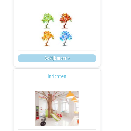
Bekijk meer »
Inrichten