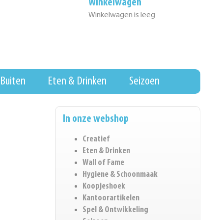
Winkelwagen
Winkelwagen is leeg
Buiten
Eten & Drinken
Seizoen
In onze webshop
Creatief
Eten & Drinken
Wall of Fame
Hygiene & Schoonmaak
Koopjeshoek
Kantoorartikelen
Spel & Ontwikkeling