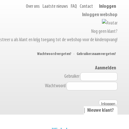
Over ons
Laatste nieuws
FAQ
Contact
Inloggen
Inloggen webshop
Nog geen klant?
streer u als klant en krijg toegang tot de webshop voor de kinderopvang!
Wachtwoord vergeten?
-
Gebruikersnaam vergeten?
Aanmelden
Gebruiker
Wachtwoord
|
Nieuwe klant?