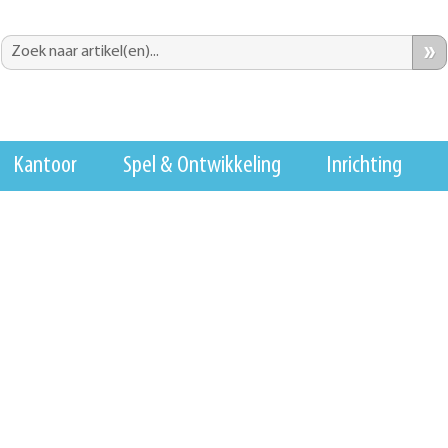
»
Kantoor
Spel & Ontwikkeling
Inrichting