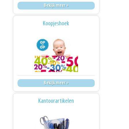
Bekijk meer »
Koopjeshoek
Bekijk meer »
Kantoorartikelen