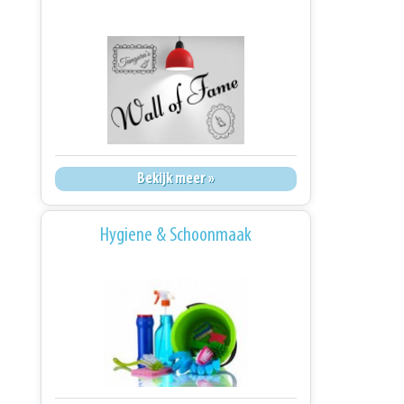
Bekijk meer »
Hygiene & Schoonmaak