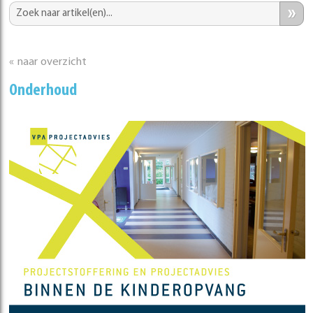
»
« naar overzicht
Onderhoud