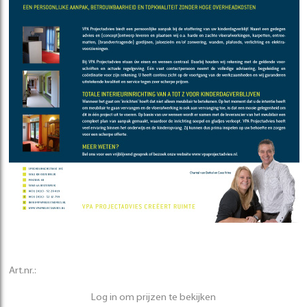
Art.nr.:
Log in om prijzen te bekijken