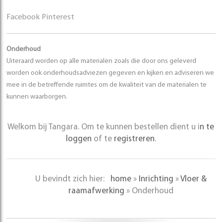
Facebook
Pinterest
Onderhoud
Uiteraard worden op alle materialen zoals die door ons geleverd
worden ook onderhoudsadviezen gegeven en kijken en adviseren we
mee in de betreffende ruimtes om de kwaliteit van de materialen te
kunnen waarborgen.
Welkom bij Tangara. Om te kunnen bestellen dient u i
n te
loggen
of te
registreren
.
U bevindt zich hier:
home
»
Inrichting
»
Vloer &
raamafwerking
»
Onderhoud