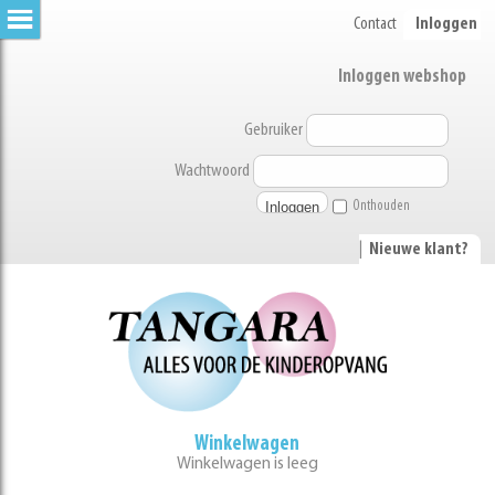
Contact
Inloggen
Inloggen webshop
Gebruiker
Wachtwoord
Onthouden
|
Nieuwe klant?
Winkelwagen
Winkelwagen is leeg