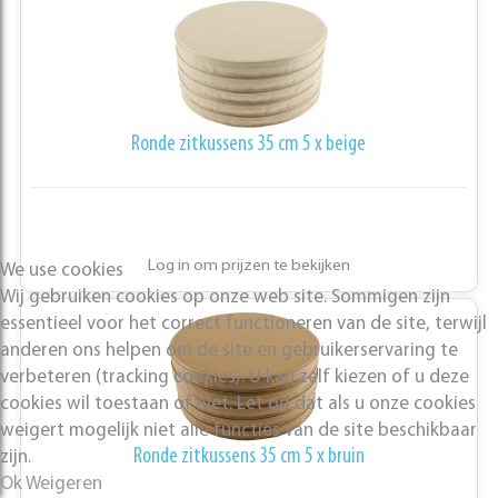
Ronde zitkussens 35 cm 5 x beige
Log in om prijzen te bekijken
We use cookies
Wij gebruiken cookies op onze web site. Sommigen zijn
essentieel voor het correct functioneren van de site, terwijl
anderen ons helpen om de site en gebruikerservaring te
verbeteren (tracking cookies). U kan zelf kiezen of u deze
cookies wil toestaan of niet. Let op dat als u onze cookies
weigert mogelijk niet alle functies van de site beschikbaar
Ronde zitkussens 35 cm 5 x bruin
zijn.
Ok
Weigeren