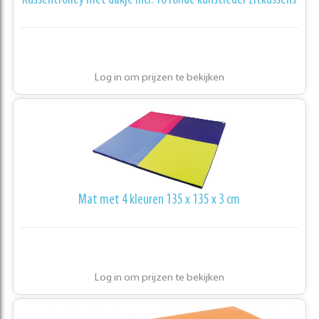
Kussentrolley met dakje incl. 16 ronde kunstleder zitkussens
Log in om prijzen te bekijken
Mat met 4 kleuren 135 x 135 x 3 cm
Log in om prijzen te bekijken