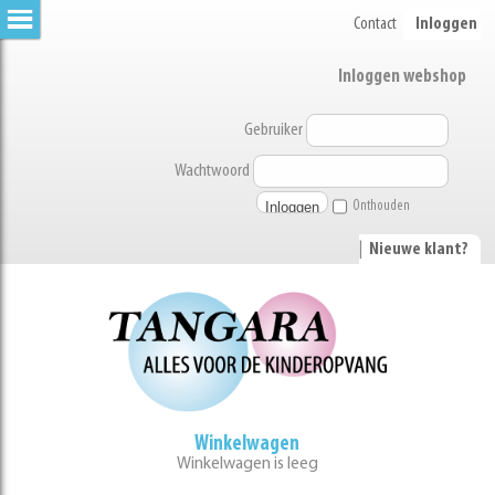
Contact
Inloggen
Inloggen webshop
Gebruiker
Wachtwoord
Onthouden
|
Nieuwe klant?
Winkelwagen
Winkelwagen is leeg