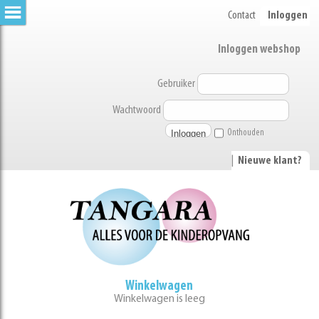
Contact
Inloggen
Inloggen webshop
Gebruiker
Wachtwoord
Onthouden
|
Nieuwe klant?
Winkelwagen
Winkelwagen is leeg