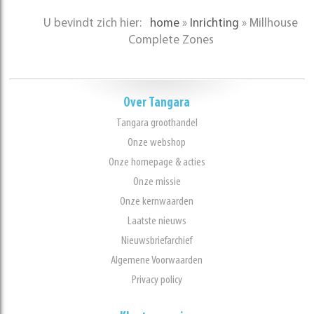
U bevindt zich hier:
home
»
Inrichting
»
Millhouse
Complete Zones
Over Tangara
Tangara groothandel
Onze webshop
Onze homepage & acties
Onze missie
Onze kernwaarden
Laatste nieuws
Nieuwsbriefarchief
Algemene Voorwaarden
Privacy policy