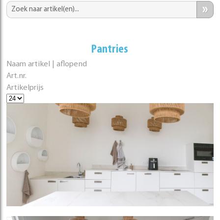
»
Pantries
Naam artikel | aflopend
Art.nr.
Artikelprijs