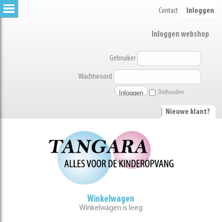
Contact
Inloggen
Inloggen webshop
Gebruiker
Wachtwoord
Onthouden
|
Nieuwe klant?
Winkelwagen
Winkelwagen is leeg