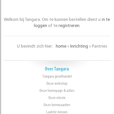
Welkom bij Tangara. Om te kunnen bestellen dient u i
n te
loggen
of te
registreren
.
U bevindt zich hier:
home
»
Inrichting
»
Pantries
Over Tangara
Tangara groothandel
Onze webshop
Onze homepage & acties
Onze missie
Onze kernwaarden
Laatste nieuws