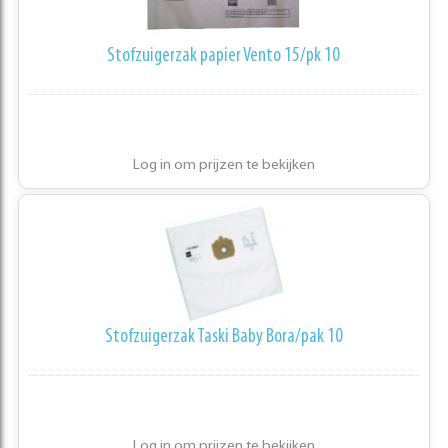
Stofzuigerzak papier Vento 15/pk 10
Log in om prijzen te bekijken
Stofzuigerzak Taski Baby Bora/pak 10
Log in om prijzen te bekijken