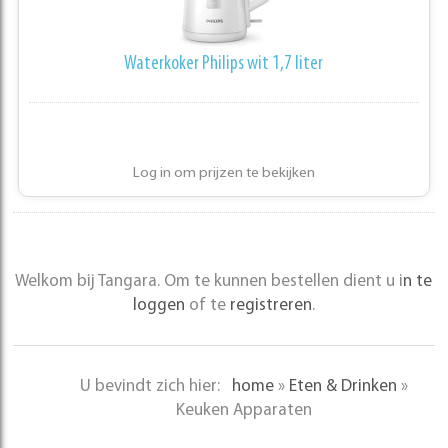
Waterkoker Philips wit 1,7 liter
Log in om prijzen te bekijken
Welkom bij Tangara. Om te kunnen bestellen dient u i
n te
loggen
of te
registreren
.
U bevindt zich hier:
home
»
Eten & Drinken
»
Keuken Apparaten