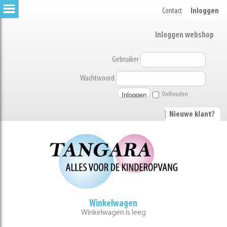
Contact
Inloggen
Inloggen webshop
Gebruiker
Wachtwoord
Onthouden
|
Nieuwe klant?
Winkelwagen
Winkelwagen is leeg