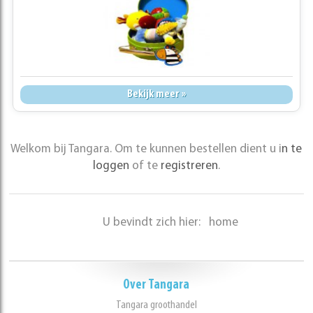
Bekijk meer »
Welkom bij Tangara. Om te kunnen bestellen dient u i
n te
loggen
of te
registreren
.
U bevindt zich hier:
home
Over Tangara
Tangara groothandel