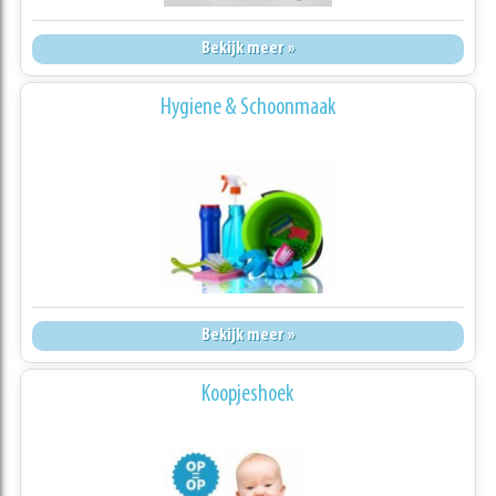
Bekijk meer »
Hygiene & Schoonmaak
Bekijk meer »
Koopjeshoek