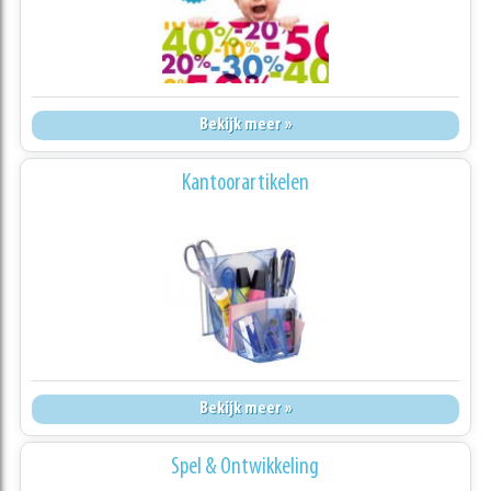
Bekijk meer »
Kantoorartikelen
Bekijk meer »
Spel & Ontwikkeling