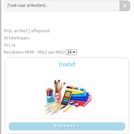
»
Prijs artikel | aflopend
Artikelnaam
Art.nr.
Resultaten 9049 - 9062 van 9062
Creatief
Bekijk meer »