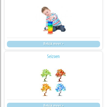
Bekijk meer »
Seizoen
Bekijk meer »