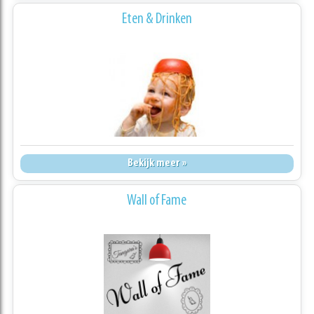
Eten & Drinken
Bekijk meer »
Wall of Fame