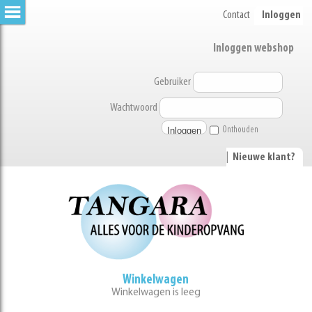
Contact
Inloggen
Inloggen webshop
Gebruiker
Wachtwoord
Onthouden
|
Nieuwe klant?
Winkelwagen
Winkelwagen is leeg