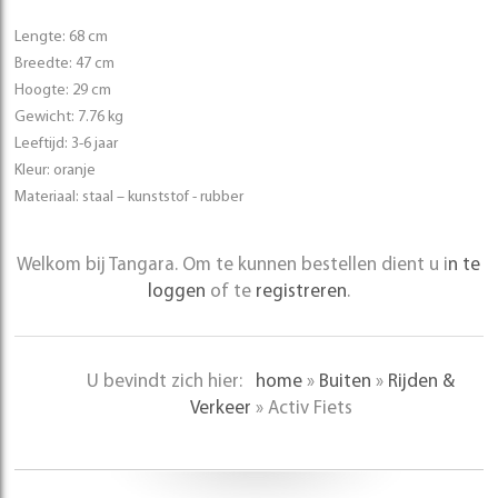
Lengte: 68 cm
Breedte: 47 cm
Hoogte: 29 cm
Gewicht: 7.76 kg
Leeftijd: 3-6 jaar
Kleur: oranje
Materiaal: staal – kunststof - rubber
Welkom bij Tangara. Om te kunnen bestellen dient u i
n te
loggen
of te
registreren
.
U bevindt zich hier:
home
»
Buiten
»
Rijden &
Verkeer
»
Activ Fiets