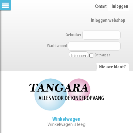
Contact
Inloggen
Inloggen webshop
Gebruiker
Wachtwoord
Onthouden
|
Nieuwe klant?
Winkelwagen
Winkelwagen is leeg