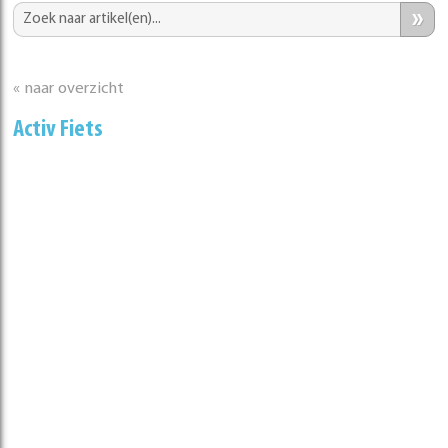
»
« naar overzicht
Activ Fiets