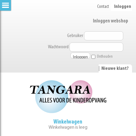
Contact
Inloggen
Inloggen webshop
Gebruiker
Wachtwoord
Onthouden
|
Nieuwe klant?
Winkelwagen
Winkelwagen is leeg