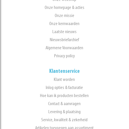
Onze homepage & acties
Onze missie
Onze kernwaarden
Laatste nieuws
Nieuwsbriefarchief
Algemene Voorwaarden
Privacy policy
Klantenservice
Klant worden
Inlog opties & facturatie
Hoe kan ik producten bestellen
Contact & aanvragen
Levering & plaatsing
Service, kwaliteit & zekerheid
Artikelen toevoegen aan assortiment