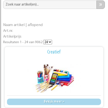
»
Naam artikel | aflopend
Art.nr.
Artikelprijs
Resultaten 1 - 24 van 9062
Creatief
Bekijk meer »