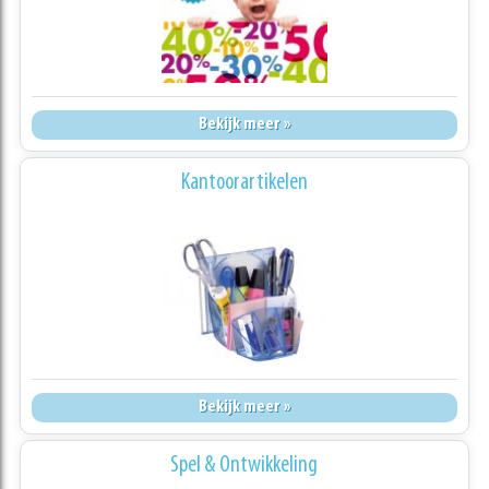
Bekijk meer »
Kantoorartikelen
Bekijk meer »
Spel & Ontwikkeling