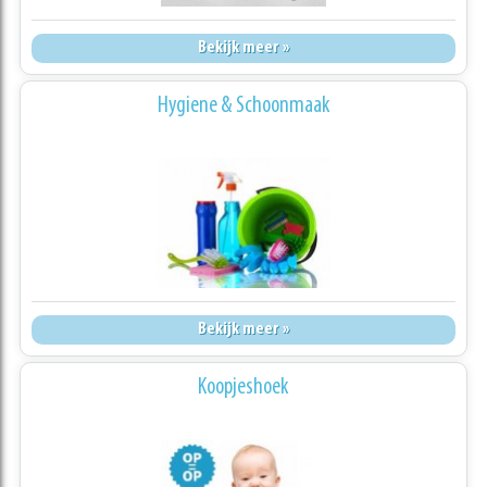
Bekijk meer »
Hygiene & Schoonmaak
Bekijk meer »
Koopjeshoek