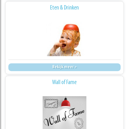
Eten & Drinken
Bekijk meer »
Wall of Fame