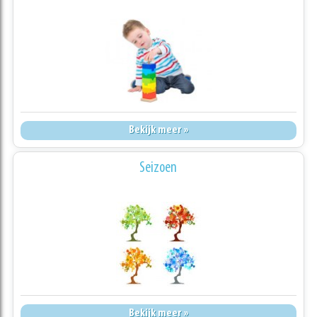
Bekijk meer »
Seizoen
Bekijk meer »