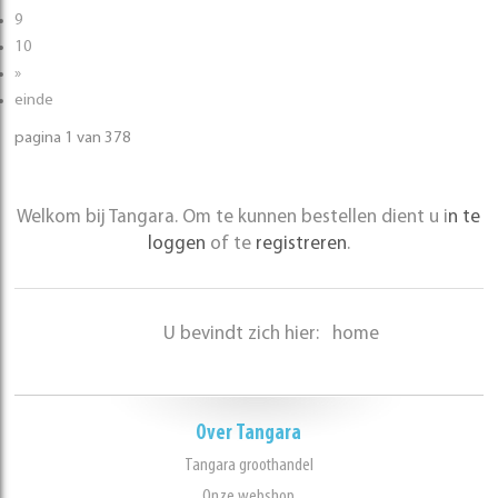
9
10
»
einde
pagina 1 van 378
Welkom bij Tangara. Om te kunnen bestellen dient u i
n te
loggen
of te
registreren
.
U bevindt zich hier:
home
Over Tangara
Tangara groothandel
Onze webshop