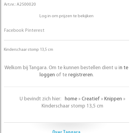
Art.nr.:
A2500020
Log in om prijzen te bekijken
Facebook
Pinterest
Kinderschaar stomp 13,5 cm
Welkom bij Tangara. Om te kunnen bestellen dient u i
n te
loggen
of te
registreren
.
U bevindt zich hier:
home
»
Creatief
»
Knippen
»
Kinderschaar stomp 13,5 cm
Over Tangara