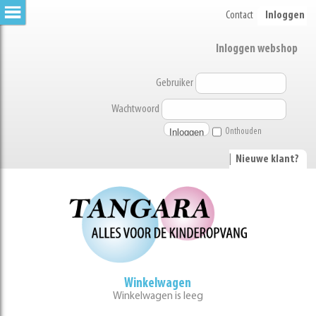
Contact
Inloggen
Inloggen webshop
Gebruiker
Wachtwoord
Onthouden
|
Nieuwe klant?
Winkelwagen
Winkelwagen is leeg