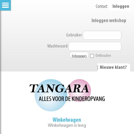
Contact
Inloggen
Inloggen webshop
Gebruiker
Wachtwoord
Onthouden
|
Nieuwe klant?
Winkelwagen
Winkelwagen is leeg