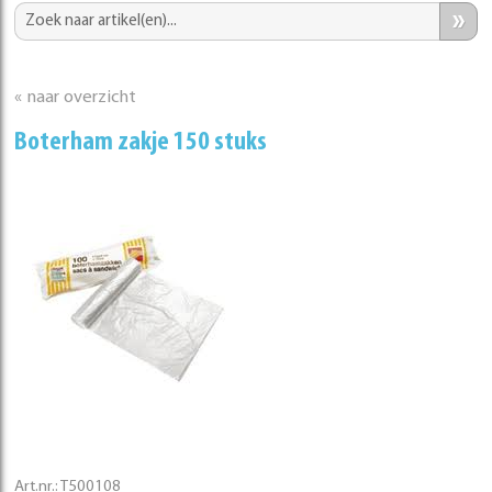
»
« naar overzicht
Boterham zakje 150 stuks
Art.nr.:
T500108