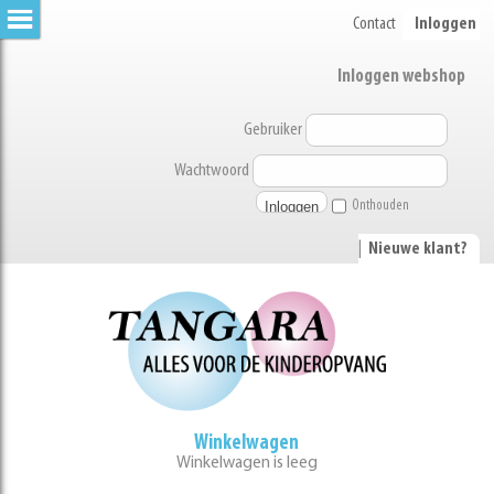
Contact
Inloggen
Inloggen webshop
Gebruiker
Wachtwoord
Onthouden
|
Nieuwe klant?
Winkelwagen
Winkelwagen is leeg