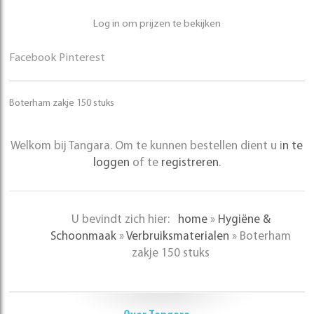
Log in om prijzen te bekijken
Facebook
Pinterest
Boterham zakje 150 stuks
Welkom bij Tangara. Om te kunnen bestellen dient u i
n te
loggen
of te
registreren
.
U bevindt zich hier:
home
»
Hygiëne &
Schoonmaak
»
Verbruiksmaterialen
»
Boterham
zakje 150 stuks