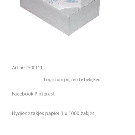
Art.nr.:
T500111
Log in om prijzen te bekijken
Facebook
Pinterest
Hygienezakjes papier 1 x 1000 zakjes.