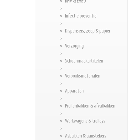
BHV & EHBO
Infectie preventie
Dispensers, zeep & papier
Verzorging
Schoonmaakartikelen
Verbruiksmaterialen
Apparaten
Prullenbakken & afvalbakken
Werkwagens & trolleys
Asbakken & aanstekers