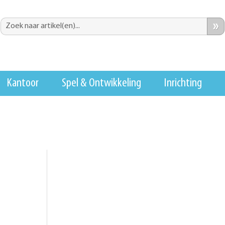
»
Kantoor
Spel & Ontwikkeling
Inrichting