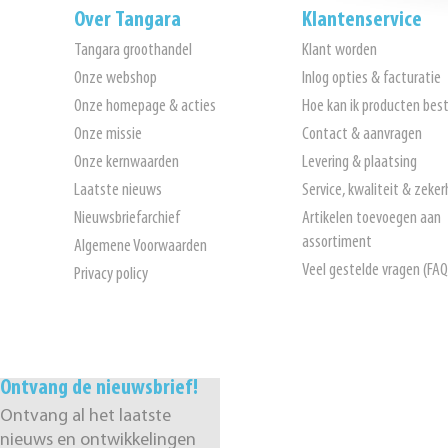
Over Tangara
Klantenservice
Tangara groothandel
Klant worden
Onze webshop
Inlog opties & facturatie
Onze homepage & acties
Hoe kan ik producten best
Onze missie
Contact & aanvragen
Onze kernwaarden
Levering & plaatsing
Laatste nieuws
Service, kwaliteit & zeker
Nieuwsbriefarchief
Artikelen toevoegen aan
assortiment
Algemene Voorwaarden
Veel gestelde vragen (FAQ
Privacy policy
Ontvang de nieuwsbrief!
Ontvang al het laatste
nieuws en ontwikkelingen