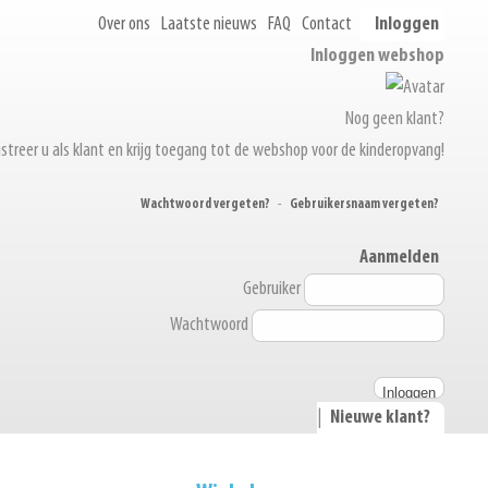
Over ons
Laatste nieuws
FAQ
Contact
Inloggen
Inloggen webshop
Nog geen klant?
streer u als klant en krijg toegang tot de webshop voor de kinderopvang!
Wachtwoord vergeten?
-
Gebruikersnaam vergeten?
Aanmelden
Gebruiker
Wachtwoord
|
Nieuwe klant?