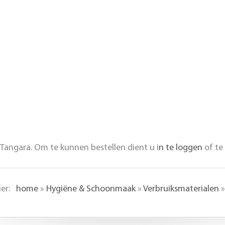
Tangara. Om te kunnen bestellen dient u i
n te loggen
of te
hier:
home
»
Hygiëne & Schoonmaak
»
Verbruiksmaterialen