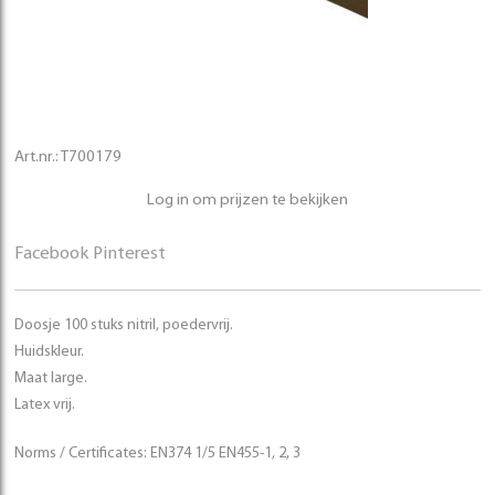
Art.nr.:
T700179
Log in om prijzen te bekijken
Facebook
Pinterest
Doosje 100 stuks nitril, poedervrij.
Huidskleur.
Maat large.
Latex vrij.
Norms / Certificates: EN374 1/5 EN455-1, 2, 3