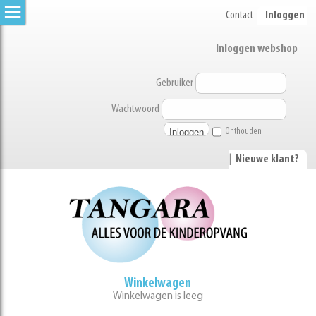
Contact
Inloggen
Inloggen webshop
Gebruiker
Wachtwoord
Onthouden
|
Nieuwe klant?
Winkelwagen
Winkelwagen is leeg