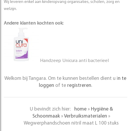
Wij leveren enkel aan kinderopvang organisaties, scholen, zorg en
welzijn.
Andere klanten kochten ook:
Handzeep Unicura anti bacterieel
Welkom bij Tangara. Om te kunnen bestellen dient u i
n te
loggen
of te
registreren
.
U bevindt zich hier:
home
»
Hygiëne &
Schoonmaak
»
Verbruiksmaterialen
»
Wegwerphandschoen nitril maat L 100 stuks