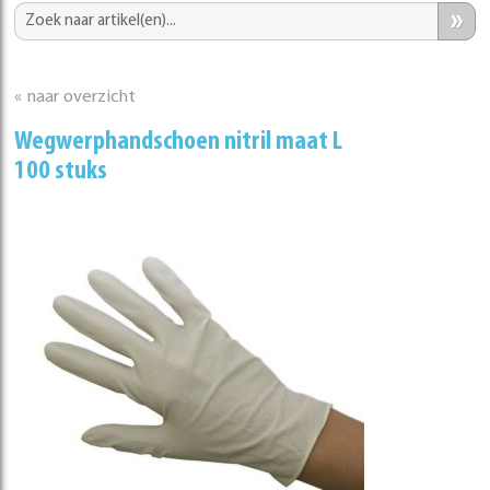
»
« naar overzicht
Wegwerphandschoen nitril maat L
100 stuks