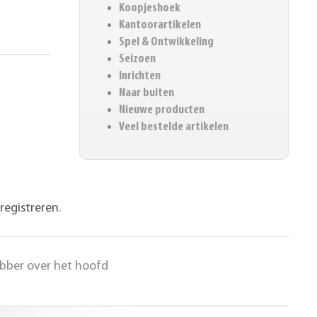
Koopjeshoek
Kantoorartikelen
Spel & Ontwikkeling
Seizoen
Inrichten
Naar buiten
Nieuwe producten
Veel bestelde artikelen
registreren
.
abber over het hoofd