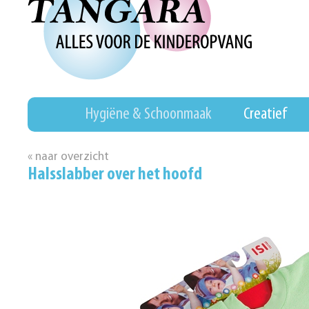
Hygiëne & Schoonmaak
Creatief
« naar overzicht
Halsslabber over het hoofd