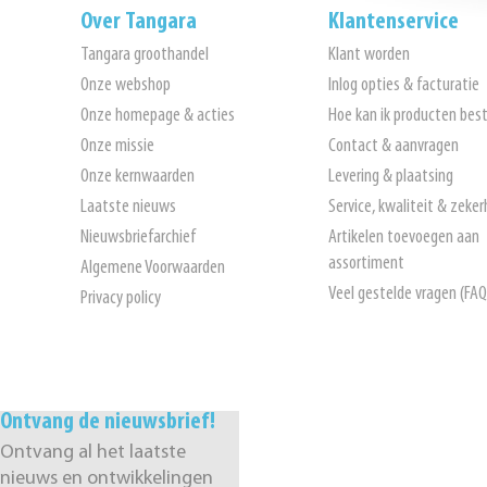
Over Tangara
Klantenservice
Tangara groothandel
Klant worden
Onze webshop
Inlog opties & facturatie
Onze homepage & acties
Hoe kan ik producten best
Onze missie
Contact & aanvragen
Onze kernwaarden
Levering & plaatsing
Laatste nieuws
Service, kwaliteit & zeker
Nieuwsbriefarchief
Artikelen toevoegen aan
assortiment
Algemene Voorwaarden
Veel gestelde vragen (FAQ
Privacy policy
Ontvang de nieuwsbrief!
Ontvang al het laatste
nieuws en ontwikkelingen