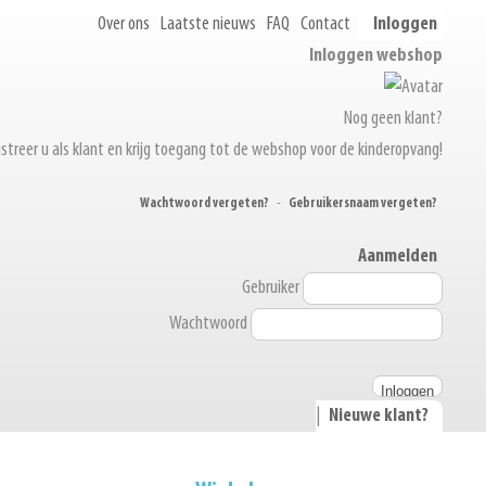
Over ons
Laatste nieuws
FAQ
Contact
Inloggen
Inloggen webshop
Nog geen klant?
streer u als klant en krijg toegang tot de webshop voor de kinderopvang!
Wachtwoord vergeten?
-
Gebruikersnaam vergeten?
Aanmelden
Gebruiker
Wachtwoord
|
Nieuwe klant?