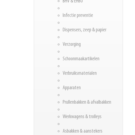
BHV & EHBO
Infectie preventie
Dispensers, zeep & papier
Verzorging
Schoonmaakartikelen
Verbruiksmaterialen
Apparaten
Prullenbakken & afvalbakken
Werkwagens & trolleys
Asbakken & aanstekers