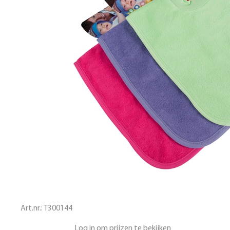
Art.nr.:
T300144
Log in om prijzen te bekijken