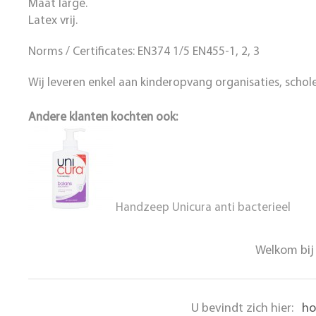
Maat large.
Latex vrij.
Norms / Certificates: EN374 1/5 EN455-1, 2, 3
Wij leveren enkel aan kinderopvang organisaties, schole
Andere klanten kochten ook:
Handzeep Unicura anti bacterieel
Welkom bij 
U bevindt zich hier:
h