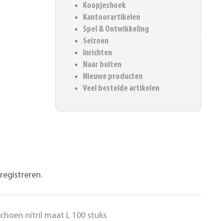
Koopjeshoek
Kantoorartikelen
Spel & Ontwikkeling
Seizoen
Inrichten
Naar buiten
Nieuwe producten
Veel bestelde artikelen
registreren
.
oen nitril maat L 100 stuks