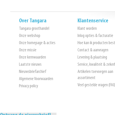
Over Tangara
Klantenservice
Tangara groothandel
Klant worden
Onze webshop
Inlog opties & facturatie
Onze homepage & acties
Hoe kan ik producten best
Onze missie
Contact & aanvragen
Onze kernwaarden
Levering & plaatsing
Laatste nieuws
Service, kwaliteit & zeker
Nieuwsbriefarchief
Artikelen toevoegen aan
assortiment
Algemene Voorwaarden
Veel gestelde vragen (FAQ
Privacy policy