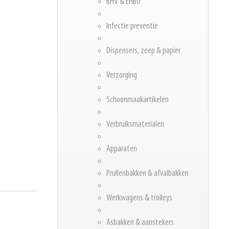
BHV & EHBO
Infectie preventie
Dispensers, zeep & papier
Verzorging
Schoonmaakartikelen
Verbruiksmaterialen
Apparaten
Prullenbakken & afvalbakken
Werkwagens & trolleys
Asbakken & aanstekers