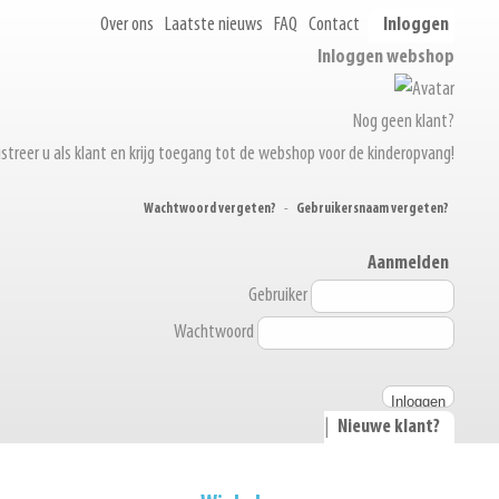
Over ons
Laatste nieuws
FAQ
Contact
Inloggen
Inloggen webshop
Nog geen klant?
streer u als klant en krijg toegang tot de webshop voor de kinderopvang!
Wachtwoord vergeten?
-
Gebruikersnaam vergeten?
Aanmelden
Gebruiker
Wachtwoord
|
Nieuwe klant?