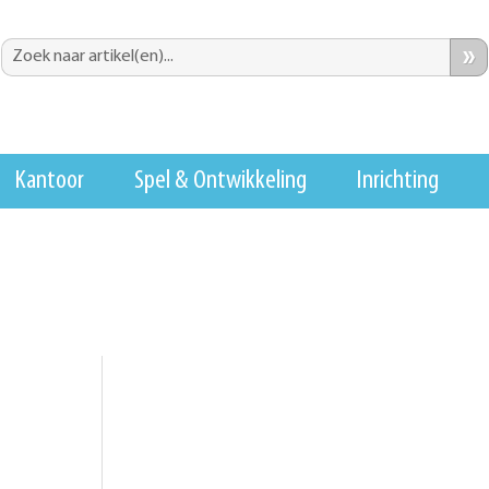
»
Kantoor
Spel & Ontwikkeling
Inrichting