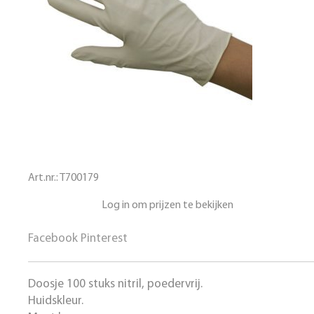
Art.nr.:
T700179
Log in om prijzen te bekijken
Facebook
Pinterest
Doosje 100 stuks nitril, poedervrij.
Huidskleur.