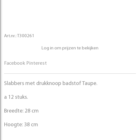
Art.nr.:
T300261
Log in om prijzen te bekijken
Facebook
Pinterest
Slabbers met drukknoop badstof Taupe.
a 12 stuks.
Breedte: 28 cm
Hoogte: 38 cm