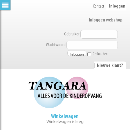
Contact
Inloggen
Inloggen webshop
Gebruiker
Wachtwoord
Onthouden
|
Nieuwe klant?
Winkelwagen
Winkelwagen is leeg