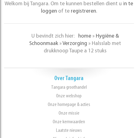
Welkom bij Tangara. Om te kunnen bestellen dient u i
n te
loggen
of te
registreren
.
U bevindt zich hier:
home
»
Hygiëne &
Schoonmaak
»
Verzorging
»
Halsslab met
drukknoop Taupe a 12 stuks
Over Tangara
Tangara groothandel
Onze webshop
Onze homepage & acties
Onze missie
Onze kernwaarden
Laatste nieuws