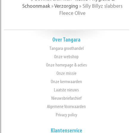
Schoonmaak
»
Verzorging
»
Silly Billyz slabbers
Fleece Olive
Over Tangara
Tangara groothandel
Onze webshop
Onze homepage & acties
Onze missie
Onze kernwaarden
Laatste nieuws
Nieuwsbriefarchief
Algemene Voorwaarden
Privacy policy
Klantenservice