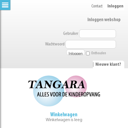
Contact
Inloggen
Inloggen webshop
Gebruiker
Wachtwoord
Onthouden
|
Nieuwe klant?
Winkelwagen
Winkelwagen is leeg