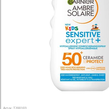
Art.nr.:
T200103