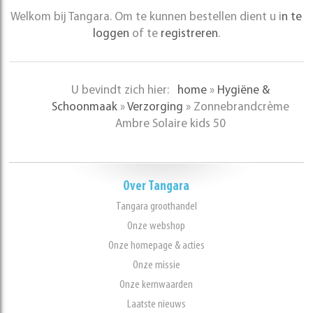
Welkom bij Tangara. Om te kunnen bestellen dient u i
n te
loggen
of te
registreren
.
U bevindt zich hier:
home
»
Hygiëne &
Schoonmaak
»
Verzorging
»
Zonnebrandcrème
Ambre Solaire kids 50
Over Tangara
Tangara groothandel
Onze webshop
Onze homepage & acties
Onze missie
Onze kernwaarden
Laatste nieuws