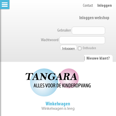
Contact
Inloggen
Inloggen webshop
Gebruiker
Wachtwoord
Onthouden
|
Nieuwe klant?
Winkelwagen
Winkelwagen is leeg