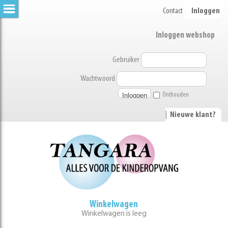
Contact
Inloggen
Inloggen webshop
Gebruiker
Wachtwoord
Onthouden
|
Nieuwe klant?
Winkelwagen
Winkelwagen is leeg