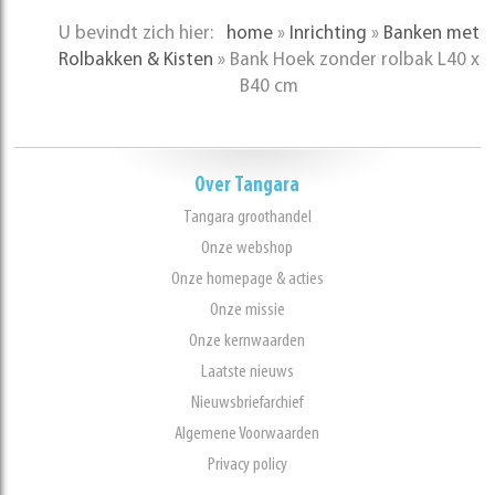
U bevindt zich hier:
home
»
Inrichting
»
Banken met
Rolbakken & Kisten
»
Bank Hoek zonder rolbak L40 x
B40 cm
Over Tangara
Tangara groothandel
Onze webshop
Onze homepage & acties
Onze missie
Onze kernwaarden
Laatste nieuws
Nieuwsbriefarchief
Algemene Voorwaarden
Privacy policy