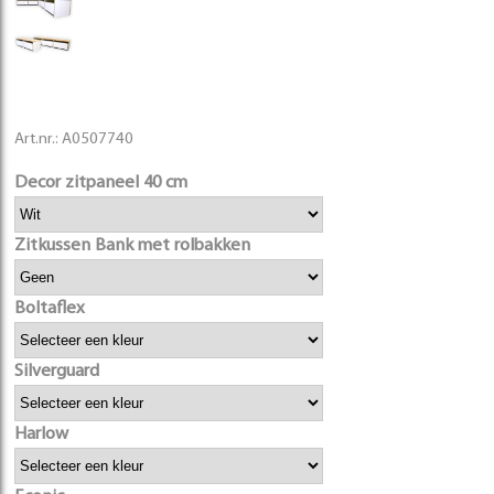
Art.nr.:
A0507740
Decor zitpaneel 40 cm
Zitkussen Bank met rolbakken
Boltaflex
Silverguard
Harlow