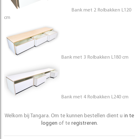
Bank met 2 Rolbakken L120
cm
Bank met 3 Rolbakken L180 cm
Bank met 4 Rolbakken L240 cm
Welkom bij Tangara. Om te kunnen bestellen dient u i
n te
loggen
of te
registreren
.