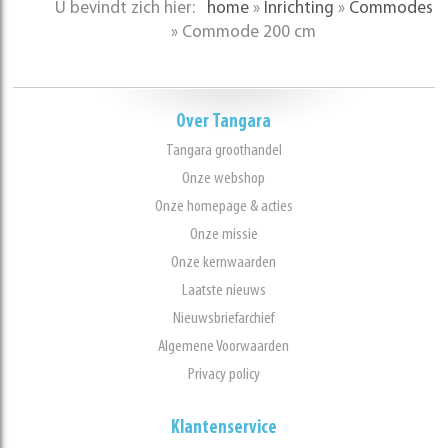
U bevindt zich hier:
home
»
Inrichting
»
Commodes
»
Commode 200 cm
Over Tangara
Tangara groothandel
Onze webshop
Onze homepage & acties
Onze missie
Onze kernwaarden
Laatste nieuws
Nieuwsbriefarchief
Algemene Voorwaarden
Privacy policy
Klantenservice