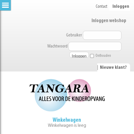
Contact
Inloggen
Inloggen webshop
Gebruiker
Wachtwoord
Onthouden
|
Nieuwe klant?
Winkelwagen
Winkelwagen is leeg