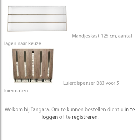
Mandjeskast 125 cm, aantal
lagen naar keuze
Luierdispenser B83 voor 5
luiermaten
Welkom bij Tangara. Om te kunnen bestellen dient u i
n te
loggen
of te
registreren
.