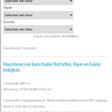
Viper
Econic
Log in om prijzen te bekijken
Facebook
Pinterest
Houtdecors
en kunstleder
Boltaflex
,
Viper
en
Econic
bekijken.
Commode 200 cm
Afmeting: H124 x B200 x D76 cm
Commode is opgebouwd uit 18 mm berken multiplex met HPL toplaag,
deze is zeer slijt en krasvast.