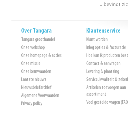
U bevindt zi
Over Tangara
Klantenservice
Tangara groothandel
Klant worden
Onze webshop
Inlog opties & facturatie
Onze homepage & acties
Hoe kan ik producten best
Onze missie
Contact & aanvragen
Onze kernwaarden
Levering & plaatsing
Laatste nieuws
Service, kwaliteit & zeker
Nieuwsbriefarchief
Artikelen toevoegen aan
assortiment
Algemene Voorwaarden
Veel gestelde vragen (FAQ
Privacy policy