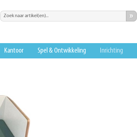
»
Kantoor
Spel & Ontwikkeling
Inrichting