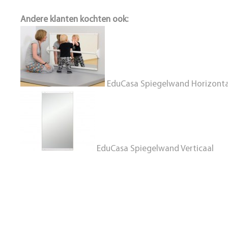
Andere klanten kochten ook:
EduCasa Spiegelwand Horizonta
EduCasa Spiegelwand Verticaal