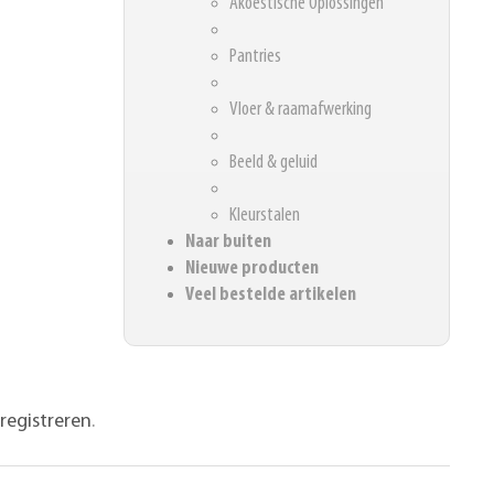
Akoestische Oplossingen
Pantries
Vloer & raamafwerking
Beeld & geluid
Kleurstalen
Naar buiten
Nieuwe producten
Veel bestelde artikelen
registreren
.