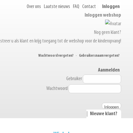
Over ons
Laatste nieuws
FAQ
Contact
Inloggen
Inloggen webshop
Nog geen klant?
streer u als klant en krijg toegang tot de webshop voor de kinderopvang!
Wachtwoord vergeten?
-
Gebruikersnaam vergeten?
Aanmelden
Gebruiker
Wachtwoord
|
Nieuwe klant?