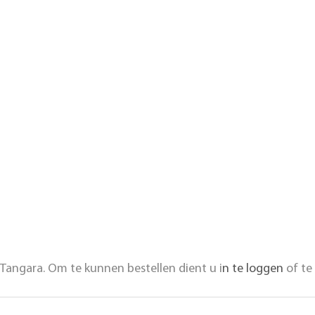
Tangara. Om te kunnen bestellen dient u i
n te loggen
of te