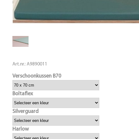
Art.nr.:
A9890011
Verschoonkussen B70
Boltaflex
Silverguard
Harlow