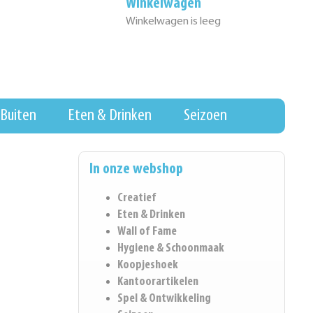
Winkelwagen
Winkelwagen is leeg
Buiten
Eten & Drinken
Seizoen
In onze webshop
Creatief
Eten & Drinken
Wall of Fame
Hygiene & Schoonmaak
Koopjeshoek
Kantoorartikelen
Spel & Ontwikkeling