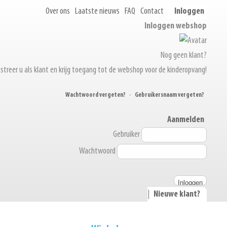
Over ons
Laatste nieuws
FAQ
Contact
Inloggen
Inloggen webshop
Nog geen klant?
streer u als klant en krijg toegang tot de webshop voor de kinderopvang!
Wachtwoord vergeten?
-
Gebruikersnaam vergeten?
Aanmelden
Gebruiker
Wachtwoord
|
Nieuwe klant?