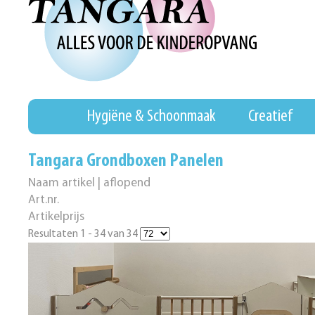
Hygiëne & Schoonmaak
Creatief
Tangara Grondboxen Panelen
Naam artikel | aflopend
Art.nr.
Artikelprijs
Resultaten 1 - 34 van 34