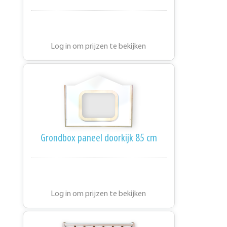
Log in om prijzen te bekijken
Grondbox paneel doorkijk 85 cm
Log in om prijzen te bekijken