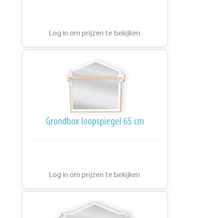
Log in om prijzen te bekijken
Grondbox loopspiegel 65 cm
Log in om prijzen te bekijken