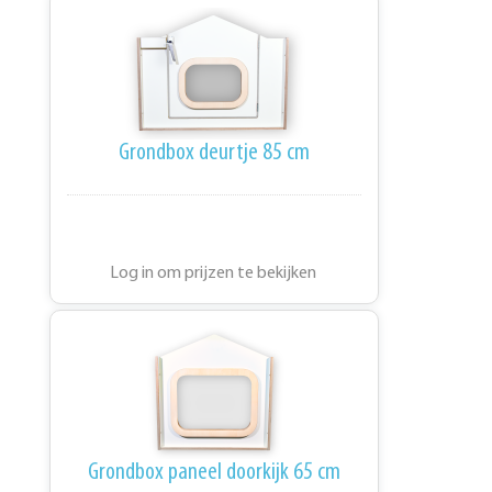
Grondbox deurtje 85 cm
Log in om prijzen te bekijken
Grondbox paneel doorkijk 65 cm