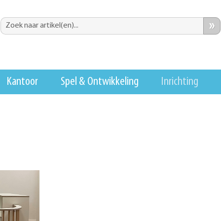
»
Kantoor
Spel & Ontwikkeling
Inrichting