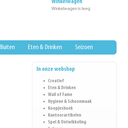
Winkelwagen
Winkelwagen is leeg
Buiten
Eten & Drinken
Seizoen
In onze webshop
Creatief
Eten & Drinken
Wall of Fame
Hygiene & Schoonmaak
Koopjeshoek
Kantoorartikelen
Spel & Ontwikkeling