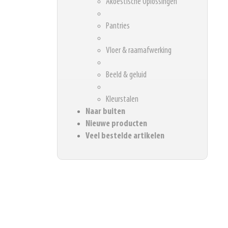
Akoestische Oplossingen
Pantries
Vloer & raamafwerking
Beeld & geluid
Kleurstalen
Naar buiten
Nieuwe producten
Veel bestelde artikelen