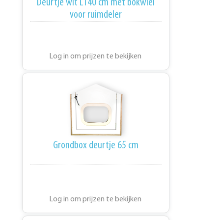
Deurtje wit L140 cm met bokwiel
voor ruimdeler
Log in om prijzen te bekijken
Grondbox deurtje 65 cm
Log in om prijzen te bekijken