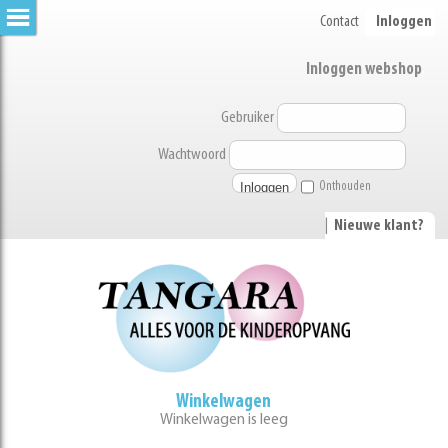
Contact
Inloggen
Inloggen webshop
Gebruiker
Wachtwoord
Onthouden
|
Nieuwe klant?
Winkelwagen
Winkelwagen is leeg