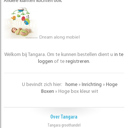
Andere klanten kochten ook:
Dream along mobiel
Welkom bij Tangara. Om te kunnen bestellen dient u i
n te
loggen
of te
registreren
.
U bevindt zich hier:
home
»
Inrichting
»
Hoge
Boxen
»
Hoge box kleur wit
Over Tangara
Tangara groothandel