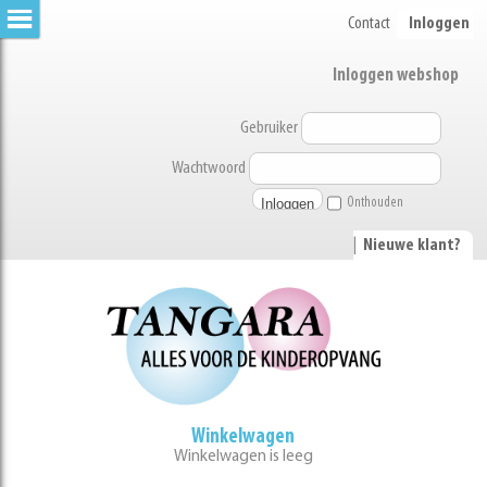
Contact
Inloggen
Inloggen webshop
Gebruiker
Wachtwoord
Onthouden
|
Nieuwe klant?
Winkelwagen
Winkelwagen is leeg