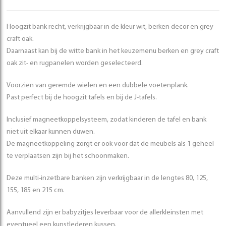
Hoogzit bank recht, verkrijgbaar in de kleur wit, berken decor en grey
craft oak.
Daarnaast kan bij de witte bank in het keuzemenu berken en grey craft
oak zit- en rugpanelen worden geselecteerd.
Voorzien van geremde wielen en een dubbele voetenplank.
Past perfect bij de hoogzit tafels en bij de J-tafels.
Inclusief magneetkoppelsysteem, zodat kinderen de tafel en bank
niet uit elkaar kunnen duwen.
De magneetkoppeling zorgt er ook voor dat de meubels als 1 geheel
te verplaatsen zijn bij het schoonmaken.
Deze multi-inzetbare banken zijn verkrijgbaar in de lengtes 80, 125,
155, 185 en 215 cm.
Aanvullend zijn er babyzitjes leverbaar voor de allerkleinsten met
eventueel een kunstlederen kussen.