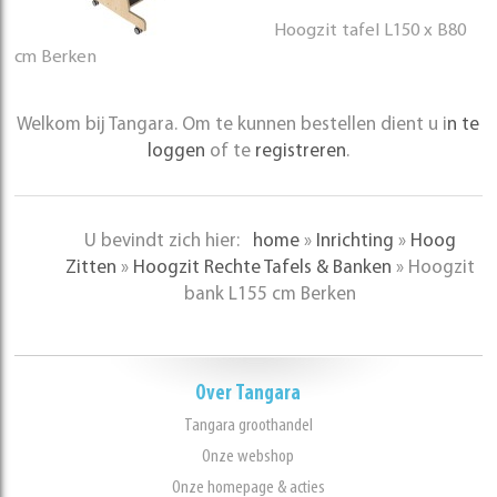
Hoogzit tafel L150 x B80
cm Berken
Welkom bij Tangara. Om te kunnen bestellen dient u i
n te
loggen
of te
registreren
.
U bevindt zich hier:
home
»
Inrichting
»
Hoog
Zitten
»
Hoogzit Rechte Tafels & Banken
»
Hoogzit
bank L155 cm Berken
Over Tangara
Tangara groothandel
Onze webshop
Onze homepage & acties