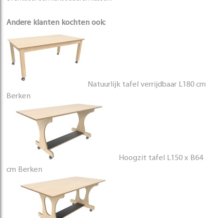
Andere klanten kochten ook:
Natuurlijk tafel verrijdbaar L180 cm
Berken
Hoogzit tafel L150 x B64
cm Berken