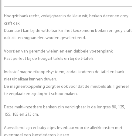
Hoogzit bank recht, verkrijgbaar in de kleur wit, berken decor en grey
craft oak.
Daarnaast kan bij de witte bank in het keuzemenu berken en grey craft
oak zit- en rugpanelen worden geselecteerd.
Voorzien van geremde wielen en een dubbele voetenplank.
Past perfect bij de hoogzit tafels en bij de J-tafels.
Inclusief magneetkoppelsysteem, zodat kinderen de tafel en bank
niet uit elkaar kunnen duwen.
De magneetkoppeling zorgt er ook voor dat de meubels als 1 geheel
te verplaatsen zijn bij het schoonmaken.
Deze multi-inzetbare banken zijn verkrijgbaar in de lengtes 80, 125,
155, 185 en 215 cm.
Aanvullend zijn er babyzitjes leverbaar voor de allerkleinsten met
eventueel een kunstlederen kussen.