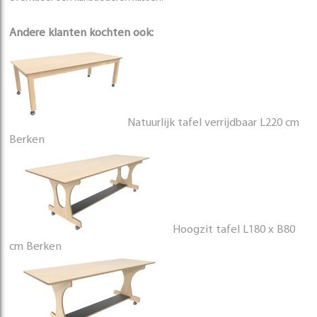
Andere klanten kochten ook:
Natuurlijk tafel verrijdbaar L220 cm
Berken
Hoogzit tafel L180 x B80
cm Berken