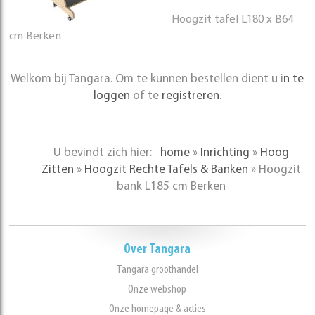
Hoogzit tafel L180 x B64
cm Berken
Welkom bij Tangara. Om te kunnen bestellen dient u i
n te
loggen
of te
registreren
.
U bevindt zich hier:
home
»
Inrichting
»
Hoog
Zitten
»
Hoogzit Rechte Tafels & Banken
»
Hoogzit
bank L185 cm Berken
Over Tangara
Tangara groothandel
Onze webshop
Onze homepage & acties