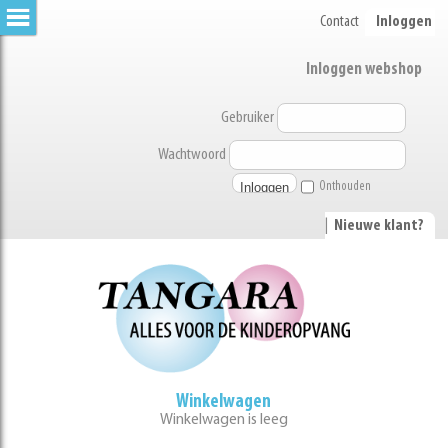
Contact
Inloggen
Inloggen webshop
Gebruiker
Wachtwoord
Onthouden
|
Nieuwe klant?
Winkelwagen
Winkelwagen is leeg