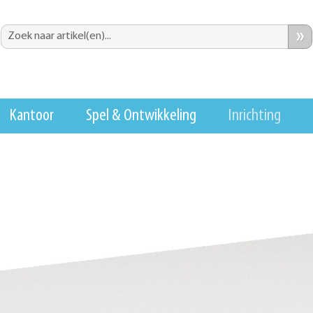
»
Kantoor
Spel & Ontwikkeling
Inrichting