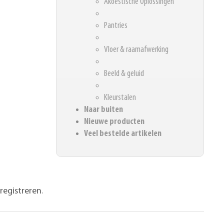
Akoestische Oplossingen
Pantries
Vloer & raamafwerking
Beeld & geluid
Kleurstalen
Naar buiten
Nieuwe producten
Veel bestelde artikelen
registreren
.