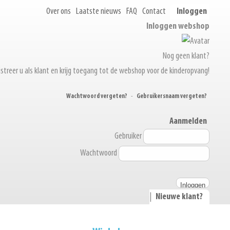
Over ons
Laatste nieuws
FAQ
Contact
Inloggen
Inloggen webshop
Nog geen klant?
streer u als klant en krijg toegang tot de webshop voor de kinderopvang!
Wachtwoord vergeten?
-
Gebruikersnaam vergeten?
Aanmelden
Gebruiker
Wachtwoord
|
Nieuwe klant?