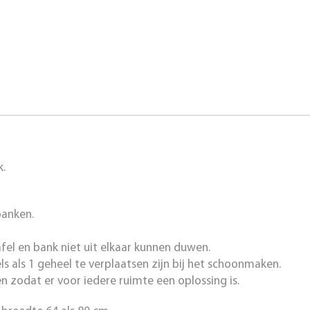
k.
banken.
el en bank niet uit elkaar kunnen duwen.
als 1 geheel te verplaatsen zijn bij het schoonmaken.
en zodat er voor iedere ruimte een oplossing is.