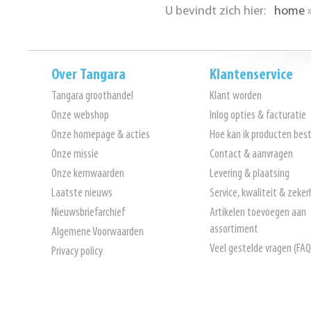
U bevindt zich hier:
home
Over Tangara
Klantenservice
Tangara groothandel
Klant worden
Onze webshop
Inlog opties & facturatie
Onze homepage & acties
Hoe kan ik producten best
Onze missie
Contact & aanvragen
Onze kernwaarden
Levering & plaatsing
Laatste nieuws
Service, kwaliteit & zeker
Nieuwsbriefarchief
Artikelen toevoegen aan
assortiment
Algemene Voorwaarden
Veel gestelde vragen (FAQ
Privacy policy