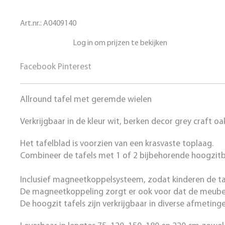
Art.nr.:
A0409140
Log in om prijzen te bekijken
Facebook
Pinterest
Allround tafel met geremde wielen
Verkrijgbaar in de kleur wit, berken decor grey craft oa
Het tafelblad is voorzien van een krasvaste toplaag.
Combineer de tafels met 1 of 2 bijbehorende hoogzit
Inclusief magneetkoppelsysteem, zodat kinderen de taf
De magneetkoppeling zorgt er ook voor dat de meubels 
De hoogzit tafels zijn verkrijgbaar in diverse afmeting