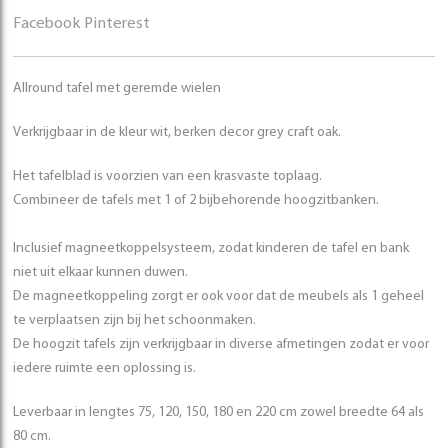
Facebook
Pinterest
Allround tafel met geremde wielen
Verkrijgbaar in de kleur wit, berken decor grey craft oak.
Het tafelblad is voorzien van een krasvaste toplaag.
Combineer de tafels met 1 of 2 bijbehorende hoogzitbanken.
Inclusief magneetkoppelsysteem, zodat kinderen de tafel en bank
niet uit elkaar kunnen duwen.
De magneetkoppeling zorgt er ook voor dat de meubels als 1 geheel
te verplaatsen zijn bij het schoonmaken.
De hoogzit tafels zijn verkrijgbaar in diverse afmetingen zodat er voor
iedere ruimte een oplossing is.
Leverbaar in lengtes 75, 120, 150, 180 en 220 cm zowel breedte 64 als
80 cm.