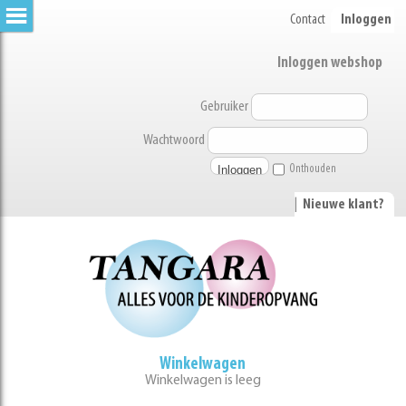
Contact
Inloggen
Inloggen webshop
Gebruiker
Wachtwoord
Onthouden
|
Nieuwe klant?
Winkelwagen
Winkelwagen is leeg