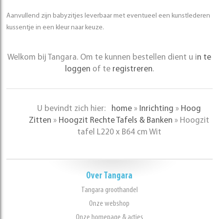
Aanvullend zijn babyzitjes leverbaar met eventueel een kunstlederen
kussentje in een kleur naar keuze.
Welkom bij Tangara. Om te kunnen bestellen dient u i
n te
loggen
of te
registreren
.
U bevindt zich hier:
home
»
Inrichting
»
Hoog
Zitten
»
Hoogzit Rechte Tafels & Banken
»
Hoogzit
tafel L220 x B64 cm Wit
Over Tangara
Tangara groothandel
Onze webshop
Onze homepage & acties