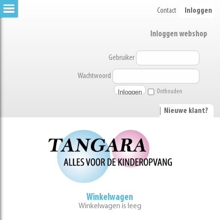
Contact
Inloggen
Inloggen webshop
Gebruiker
Wachtwoord
Onthouden
|
Nieuwe klant?
Winkelwagen
Winkelwagen is leeg