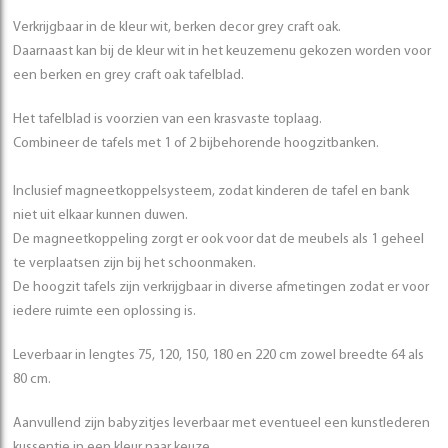
Verkrijgbaar in de kleur wit, berken decor grey craft oak.
Daarnaast kan bij de kleur wit in het keuzemenu gekozen worden voor
een berken en grey craft oak tafelblad.
Het tafelblad is voorzien van een krasvaste toplaag.
Combineer de tafels met 1 of 2 bijbehorende hoogzitbanken.
Inclusief magneetkoppelsysteem, zodat kinderen de tafel en bank
niet uit elkaar kunnen duwen.
De magneetkoppeling zorgt er ook voor dat de meubels als 1 geheel
te verplaatsen zijn bij het schoonmaken.
De hoogzit tafels zijn verkrijgbaar in diverse afmetingen zodat er voor
iedere ruimte een oplossing is.
Leverbaar in lengtes 75, 120, 150, 180 en 220 cm zowel breedte 64 als
80 cm.
Aanvullend zijn babyzitjes leverbaar met eventueel een kunstlederen
kussentje in een kleur naar keuze.