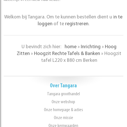
Welkom bij Tangara. Om te kunnen bestellen dient u i
n te
loggen
of te
registreren
.
U bevindt zich hier:
home
»
Inrichting
»
Hoog
Zitten
»
Hoogzit Rechte Tafels & Banken
»
Hoogzit
tafel L220 x B80 cm Berken
Over Tangara
Tangara groothandel
Onze webshop
Onze homepage & acties
Onze missie
Onze kernwaarden