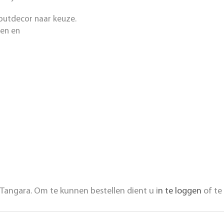
houtdecor naar keuze.
ken en
Tangara. Om te kunnen bestellen dient u i
n te loggen
of te