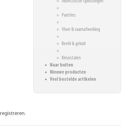
Akoestische Oplossingen
Pantries
Vloer & raamafwerking
Beeld & geluid
Kleurstalen
Naar buiten
Nieuwe producten
Veel bestelde artikelen
registreren
.