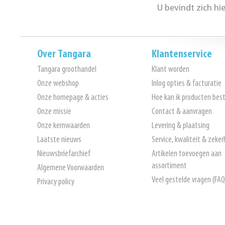
U bevindt zich hi
Over Tangara
Klantenservice
Tangara groothandel
Klant worden
Onze webshop
Inlog opties & facturatie
Onze homepage & acties
Hoe kan ik producten best
Onze missie
Contact & aanvragen
Onze kernwaarden
Levering & plaatsing
Laatste nieuws
Service, kwaliteit & zeker
Nieuwsbriefarchief
Artikelen toevoegen aan
assortiment
Algemene Voorwaarden
Veel gestelde vragen (FAQ
Privacy policy