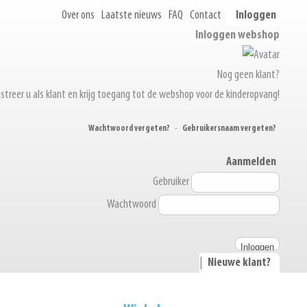
Over ons
Laatste nieuws
FAQ
Contact
Inloggen
Inloggen webshop
Nog geen klant?
streer u als klant en krijg toegang tot de webshop voor de kinderopvang!
Wachtwoord vergeten?
-
Gebruikersnaam vergeten?
Aanmelden
Gebruiker
Wachtwoord
|
Nieuwe klant?