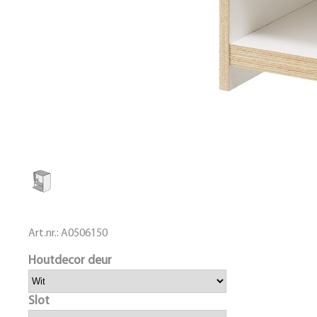
Art.nr.:
A0506150
Houtdecor deur
Slot