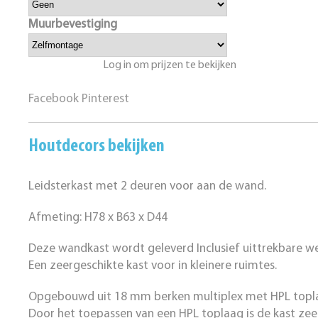
Muurbevestiging
Log in om prijzen te bekijken
Facebook
Pinterest
Houtdecors bekijken
Leidsterkast met 2 deuren voor aan de wand.
Afmeting: H78 x B63 x D44
Deze wandkast wordt geleverd Inclusief uittrekbare w
Een zeergeschikte kast voor in kleinere ruimtes.
Opgebouwd uit 18 mm berken multiplex met HPL toplaa
Door het toepassen van een HPL toplaag is de kast zeer 