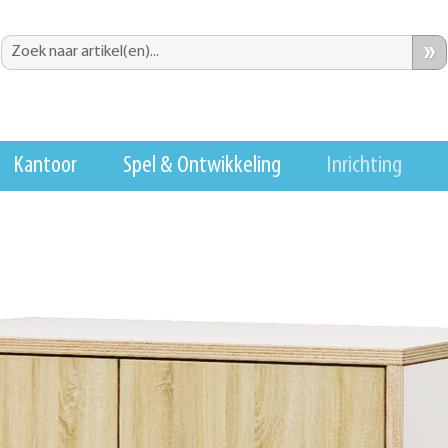
»
Kantoor
Spel & Ontwikkeling
Inrichting