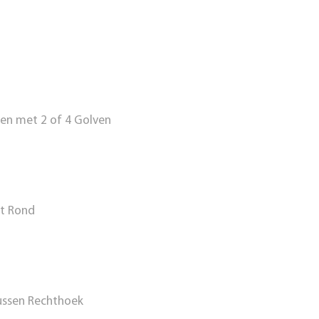
en met 2 of 4 Golven
t Rond
ssen Rechthoek