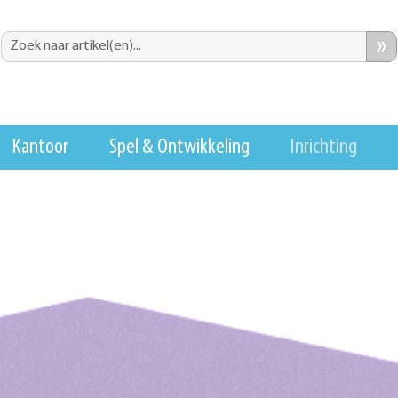
»
Kantoor
Spel & Ontwikkeling
Inrichting