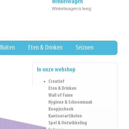
Winkelwagen
Winkelwagen is leeg
Buiten
Eten & Drinken
Seizoen
In onze webshop
Creatief
Eten & Drinken
Wall of Fame
Hygiene & Schoonmaak
Koopjeshoek
Kantoorartikelen
Spel & Ontwikkeling