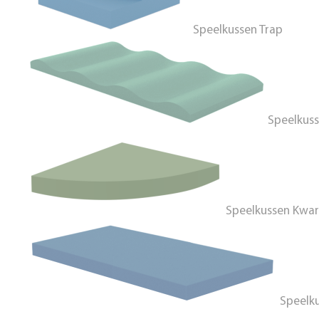
Speelkussen Trap
Speelkuss
Speelkussen Kwar
Speelku