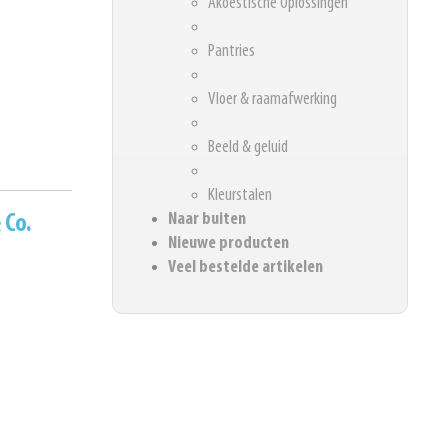
Akoestische Oplossingen
Pantries
Vloer & raamafwerking
Beeld & geluid
Kleurstalen
Naar buiten
 Co.
Nieuwe producten
Veel bestelde artikelen