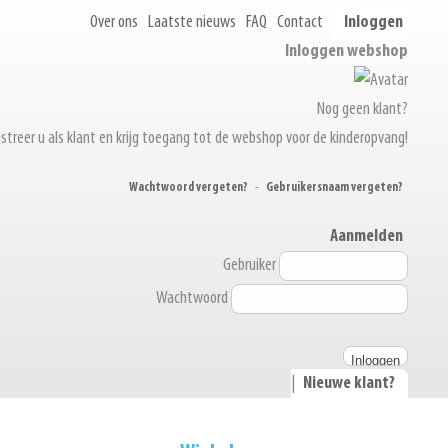
Over ons
Laatste nieuws
FAQ
Contact
Inloggen
Inloggen webshop
Nog geen klant?
streer u als klant en krijg toegang tot de webshop voor de kinderopvang!
Wachtwoord vergeten?
-
Gebruikersnaam vergeten?
Aanmelden
Gebruiker
Wachtwoord
|
Nieuwe klant?