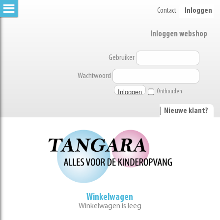
Contact
Inloggen
Inloggen webshop
Gebruiker
Wachtwoord
Onthouden
|
Nieuwe klant?
Winkelwagen
Winkelwagen is leeg