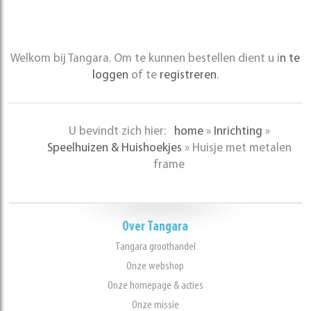
Welkom bij Tangara. Om te kunnen bestellen dient u i
n te
loggen
of te
registreren
.
U bevindt zich hier:
home
»
Inrichting
»
Speelhuizen & Huishoekjes
»
Huisje met metalen
frame
Over Tangara
Tangara groothandel
Onze webshop
Onze homepage & acties
Onze missie